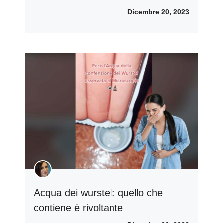
Dicembre 20, 2023
Acqua dei wurstel: quello che
contiene è rivoltante