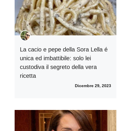
La cacio e pepe della Sora Lella é
unica ed imbattibile: solo lei
custodiva il segreto della vera
ricetta
Dicembre 29, 2023