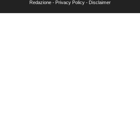
Redazione
-
Privacy Policy
-
Disclaimer