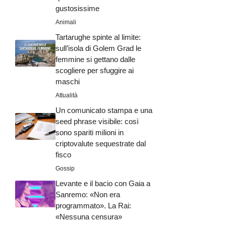
gustosissime
Animali
Tartarughe spinte al limite:
sull’isola di Golem Grad le
femmine si gettano dalle
scogliere per sfuggire ai
maschi
Attualità
Un comunicato stampa e una
seed phrase visibile: così
sono spariti milioni in
criptovalute sequestrate dal
fisco
Gossip
Levante e il bacio con Gaia a
Sanremo: «Non era
programmato». La Rai:
«Nessuna censura»