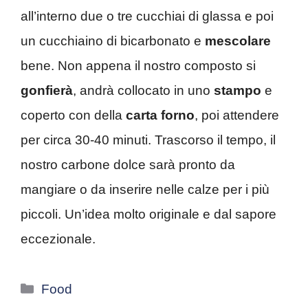
all’interno due o tre cucchiai di glassa e poi
un cucchiaino di bicarbonato e
mescolare
bene. Non appena il nostro composto si
gonfierà
, andrà collocato in uno
stampo
e
coperto con della
carta forno
, poi attendere
per circa 30-40 minuti. Trascorso il tempo, il
nostro carbone dolce sarà pronto da
mangiare o da inserire nelle calze per i più
piccoli. Un’idea molto originale e dal sapore
eccezionale.
Categorie
Food