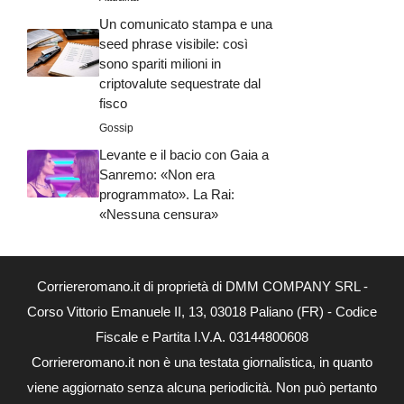
Un comunicato stampa e una
seed phrase visibile: così
sono spariti milioni in
criptovalute sequestrate dal
fisco
Gossip
Levante e il bacio con Gaia a
Sanremo: «Non era
programmato». La Rai:
«Nessuna censura»
Corriereromano.it di proprietà di DMM COMPANY SRL -
Corso Vittorio Emanuele II, 13, 03018 Paliano (FR) - Codice
Fiscale e Partita I.V.A. 03144800608
Corriereromano.it non è una testata giornalistica, in quanto
viene aggiornato senza alcuna periodicità. Non può pertanto