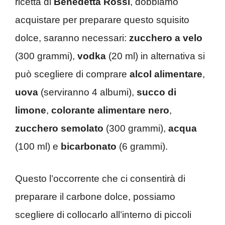
ricetta di
Benedetta Rossi
, dobbiamo
acquistare per preparare questo squisito
dolce, saranno necessari:
zucchero a velo
(300 grammi),
vodka
(20 ml) in alternativa si
può scegliere di comprare
alcol alimentare
,
uova
(serviranno 4 albumi),
succo di
limone
,
colorante alimentare nero
,
zucchero semolato
(300 grammi),
acqua
(100 ml) e
bicarbonato
(6 grammi).
Questo l’occorrente che ci consentirà di
preparare il carbone dolce, possiamo
scegliere di collocarlo all’interno di piccoli