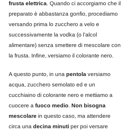
frusta elettrica
. Quando ci accorgiamo che il
preparato è abbastanza gonfio, procediamo
versando prima lo zucchero a velo e
successivamente la vodka (o l’alcol
alimentare) senza smettere di mescolare con
la frusta. Infine, versiamo il colorante nero.
A questo punto, in una
pentola
versiamo
acqua, zucchero semolato ed e un
cucchiaino di colorante nero e mettiamo a
cuocere a
fuoco medio
.
Non bisogna
mescolare
in questo caso, ma attendere
circa una
decina
minuti
per poi versare