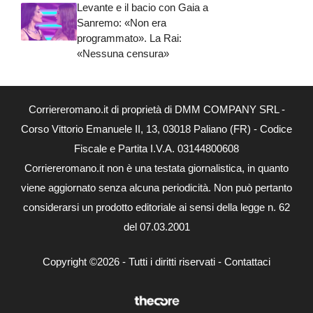
Levante e il bacio con Gaia a
Sanremo: «Non era
programmato». La Rai:
«Nessuna censura»
Corriereromano.it di proprietà di DMM COMPANY SRL -
Corso Vittorio Emanuele II, 13, 03018 Paliano (FR) - Codice
Fiscale e Partita I.V.A. 03144800608
Corriereromano.it non è una testata giornalistica, in quanto
viene aggiornato senza alcuna periodicità. Non può pertanto
considerarsi un prodotto editoriale ai sensi della legge n. 62
del 07.03.2001
Copyright ©2026 - Tutti i diritti riservati -
Contattaci