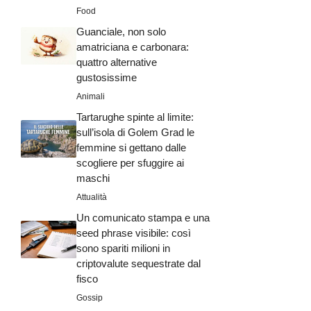
Food
Guanciale, non solo
amatriciana e carbonara:
quattro alternative
gustosissime
Animali
Tartarughe spinte al limite:
sull’isola di Golem Grad le
femmine si gettano dalle
scogliere per sfuggire ai
maschi
Attualità
Un comunicato stampa e una
seed phrase visibile: così
sono spariti milioni in
criptovalute sequestrate dal
fisco
Gossip