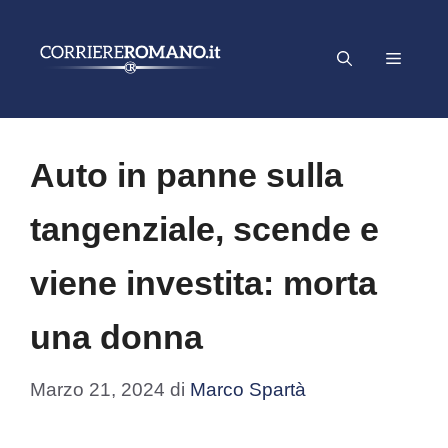
Vai
al
Menu
contenuto
Auto in panne sulla
tangenziale, scende e
viene investita: morta
una donna
Marzo 21, 2024
di
Marco Spartà