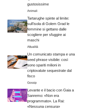
gustosissime
Animali
Tartarughe spinte al limite:
sull’isola di Golem Grad le
femmine si gettano dalle
scogliere per sfuggire ai
maschi
Attualità
Un comunicato stampa e una
seed phrase visibile: così
sono spariti milioni in
criptovalute sequestrate dal
fisco
Gossip
Levante e il bacio con Gaia a
Sanremo: «Non era
programmato». La Rai:
«Nessuna censura»