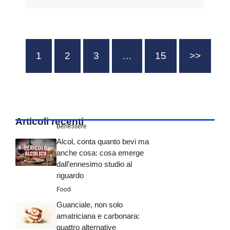
1
2
3
…
15
>>
Articoli recenti
Benessere
Alcol, conta quanto bevi ma
anche cosa: cosa emerge
dall’ennesimo studio al
riguardo
Food
Guanciale, non solo
amatriciana e carbonara:
quattro alternative