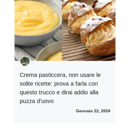
Crema pasticcera, non usare le
solite ricette: prova a farla con
questo trucco e dirai addio alla
puzza d’uovo
Gennaio 22, 2024