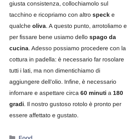
giusta consistenza, collochiamolo sul
tacchino e ricopriamo con altro
speck
e
qualche
oliva
. A questo punto, arrotoliamo e
per fissare bene usiamo dello
spago da
cucina
. Adesso possiamo procedere con la
cottura in padella: è necessario far rosolare
tutti i lati, ma non dimentichiamo di
aggiungere dell’olio. Infine, è necessario
infornare e aspettare circa
60 minuti
a
180
gradi
. Il nostro gustoso rotolo è pronto per
essere affettato e gustato.
Categorie
Food