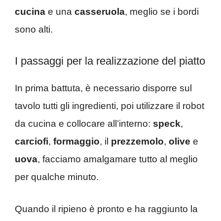
cucina
e una
casseruola
, meglio se i bordi
sono alti.
I passaggi per la realizzazione del piatto
In prima battuta, è necessario disporre sul
tavolo tutti gli ingredienti, poi utilizzare il robot
da cucina e collocare all’interno:
speck
,
carciofi
,
formaggio
, il
prezzemolo
,
olive
e
uova
, facciamo amalgamare tutto al meglio
per qualche minuto.
Quando il ripieno è pronto e ha raggiunto la