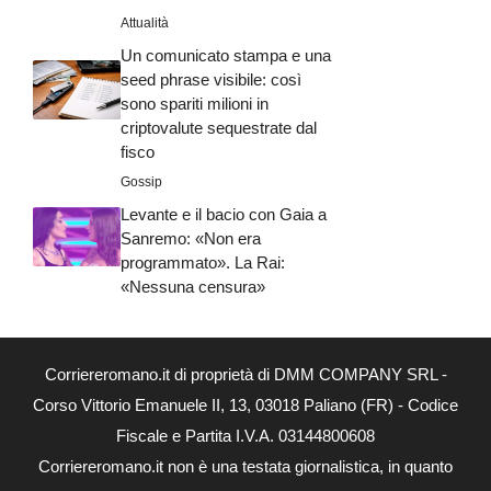
Attualità
Un comunicato stampa e una
seed phrase visibile: così
sono spariti milioni in
criptovalute sequestrate dal
fisco
Gossip
Levante e il bacio con Gaia a
Sanremo: «Non era
programmato». La Rai:
«Nessuna censura»
Corriereromano.it di proprietà di DMM COMPANY SRL -
Corso Vittorio Emanuele II, 13, 03018 Paliano (FR) - Codice
Fiscale e Partita I.V.A. 03144800608
Corriereromano.it non è una testata giornalistica, in quanto