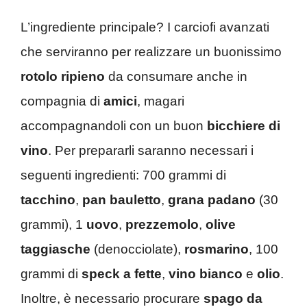
L’ingrediente principale? I carciofi avanzati
che serviranno per realizzare un buonissimo
rotolo ripieno
da consumare anche in
compagnia di
amici
, magari
accompagnandoli con un buon
bicchiere di
vino
. Per prepararli saranno necessari i
seguenti ingredienti: 700 grammi di
tacchino
,
pan bauletto
,
grana padano
(30
grammi), 1
uovo
,
prezzemolo
,
olive
taggiasche
(denocciolate),
rosmarino
, 100
grammi di
speck a fette
,
vino
bianco
e
olio
.
Inoltre, è necessario procurare
spago da