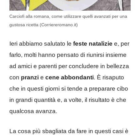
Carciofi alla romana, come utilizzare quelli avanzati per una
gustosa ricetta (Corriereromano.it)
Ieri abbiamo salutato le
feste natalizie
e, per
farlo, molti hanno pensato di riunirsi insieme
ad amici e parenti per concludere in bellezza
con
pranzi
e
cene abbondanti
. È risaputo
che in questi giorni si tende a preparare cibo
in grandi quantità e, a volte, il risultato è che
qualcosa avanza.
La cosa più sbagliata da fare in questi casi è