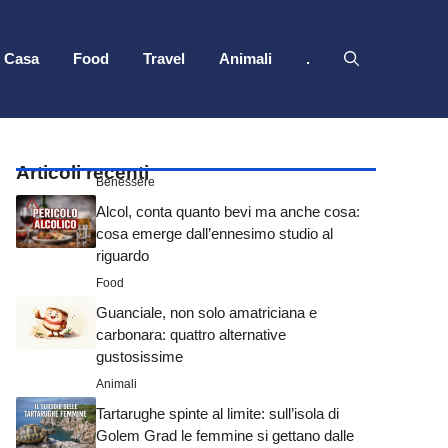
Casa
Food
Travel
Animali
.
Articoli recenti
Benessere
Alcol, conta quanto bevi ma anche cosa:
cosa emerge dall’ennesimo studio al
riguardo
Food
Guanciale, non solo amatriciana e
carbonara: quattro alternative
gustosissime
Animali
Tartarughe spinte al limite: sull’isola di
Golem Grad le femmine si gettano dalle