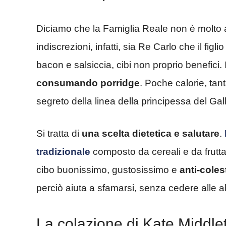
Diciamo che la Famiglia Reale non è molto a
indiscrezioni, infatti, sia Re Carlo che il f
bacon e salsiccia, cibi non proprio benefici.
consumando porridge
. Poche calorie, tan
segreto della linea della principessa del Gal
Si tratta di
una scelta dietetica e salutare
.
tradizionale
composto da cereali e da frutta, 
cibo buonissimo, gustosissimo e
anti-coles
perciò aiuta a sfamarsi, senza cedere alle a
La colazione di Kate Middleto