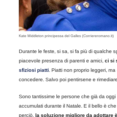
Kate Middleton principessa del Galles (Corriereromano.it)
Durante le feste, si sa, si fa più di qualche 
piacevole presenza di parenti e amici,
ci si
sfiziosi piatti
. Piatti non proprio leggeri, m
concedere. Salvo poi pentirsene e rimediare 
Sono tantissime le persone che già da oggi si
accumulati durante il Natale. E il bello è ch
perciò,
la soluzione migliore da adottare 