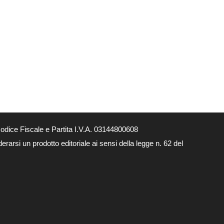
dice Fiscale e Partita I.V.A. 03144800608
arsi un prodotto editoriale ai sensi della legge n. 62 del