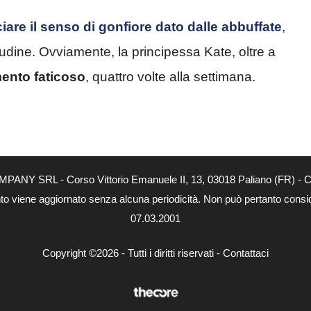
iare il senso di gonfiore dato dalle abbuffate
,
udine. Ovviamente, la principessa Kate, oltre a
mento faticoso
, quattro volte alla settimana.
MPANY SRL - Corso Vittorio Emanuele II, 13, 03018 Paliano (FR) - Co
nto viene aggiornato senza alcuna periodicità. Non può pertanto consider
07.03.2001
Copyright ©2026 - Tutti i diritti riservati -
Contattaci