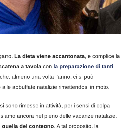
sgarro.
La dieta viene accantonata
, e complice la
 scatena a tavola
con
la preparazione di tanti
a che, almeno una volta l’anno, ci si può
alle abbuffate natalizie rimettendosi in moto.
 sono rimesse in attività, per i sensi di colpa
e siamo ancora nel pieno delle vacanze natalizie,
è quella del contegno
. A tal proposito, la