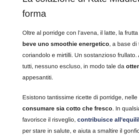
forma
Oltre al porridge con l’avena, il latte, la frut
beve uno smoothie energetico
, a base di
coriandolo e mirtilli. Un sostanzioso frullato
tutti, nessuno escluso, in modo tale da
otte
appesantiti.
Esistono tantissime ricette di porridge, nell
consumare sia cotto che fresco
. In quals
favorisce il risveglio,
contribuisce all’equil
per stare in salute, e aiuta a smaltire il gonfi