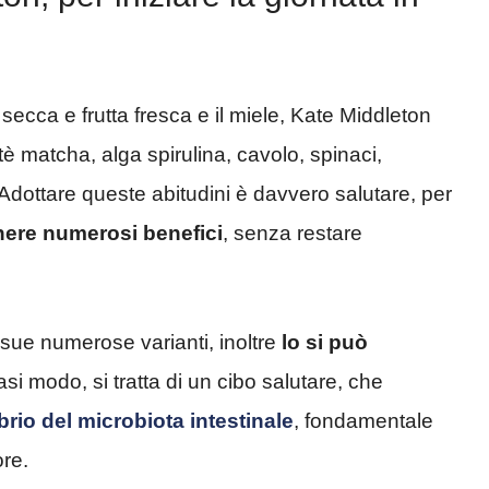
ta secca e frutta fresca e il miele, Kate Middleton
 tè matcha, alga spirulina, cavolo, spinaci,
. Adottare queste abitudini è davvero salutare, per
nere numerosi benefici
, senza restare
e sue numerose varianti, inoltre
lo si può
iasi modo, si tratta di un cibo salutare, che
ibrio del microbiota intestinale
, fondamentale
ore.