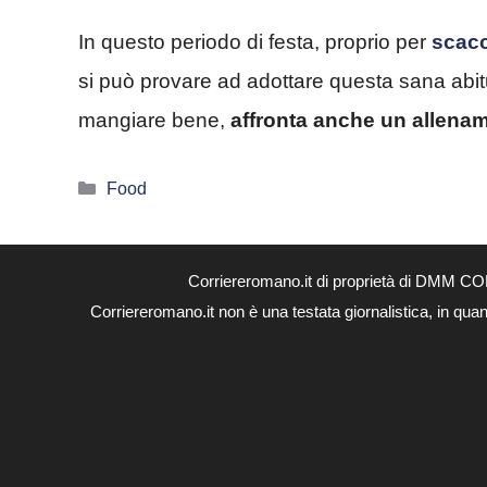
In questo periodo di festa, proprio per
scacc
si può provare ad adottare questa sana abit
mangiare bene,
affronta anche un allena
Categorie
Food
Corriereromano.it di proprietà di DMM CO
Corriereromano.it non è una testata giornalistica, in qua