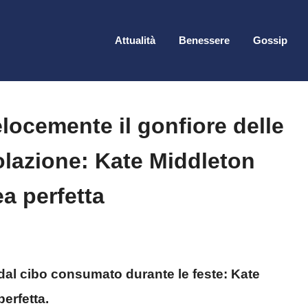
Attualità
Benessere
Gossip
elocemente il gonfiore delle
colazione: Kate Middleton
ea perfetta
 dal cibo consumato durante le feste: Kate
erfetta.