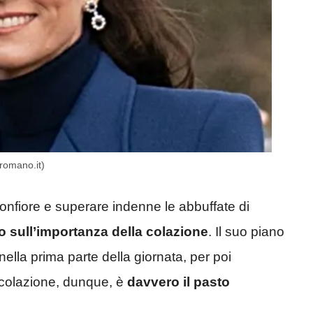
eromano.it)
nfiore e superare indenne le abbuffate di
o sull’importanza della colazione
. Il suo piano
 nella prima parte della giornata, per poi
 colazione, dunque, è
davvero il pasto