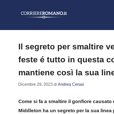
Vai
al
contenuto
Il segreto per smaltire v
feste é tutto in questa 
mantiene così la sua lin
Dicembre 29, 2023
di
Andrea Cerasi
Come si fa a smaltire il gonfiore causato
Middleton ha un segreto per la sua linea p