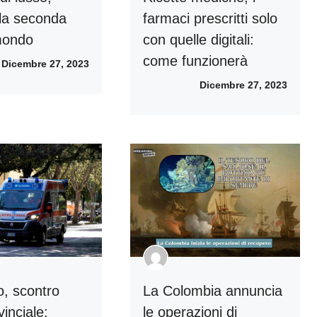
la seconda
farmaci prescritti solo
 mondo
con quelle digitali:
come funzionerà
Dicembre 27, 2023
Dicembre 27, 2023
o, scontro
La Colombia annuncia
vinciale:
le operazioni di