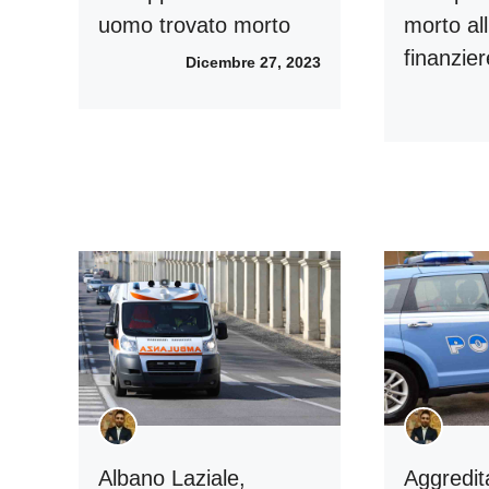
uomo trovato morto
morto al
finanzier
Dicembre 27, 2023
Albano Laziale,
Aggredita