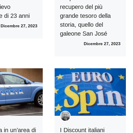
lievo
recupero del più
e di 23 anni
grande tesoro della
storia, quello del
Dicembre 27, 2023
galeone San José
Dicembre 27, 2023
 in un’area di
I Discount italiani