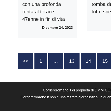
con una profonda
tomba dei
ferita al torace:
tutto spe
47enne in fin di vita
Dicembre 24, 2023
<<
1
…
13
14
15
Corriereromano.it di proprietà di DMM CO
Corriereromano.it non è una testata giornalistica, in qua