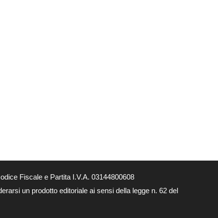
dice Fiscale e Partita I.V.A. 03144800608
arsi un prodotto editoriale ai sensi della legge n. 62 del