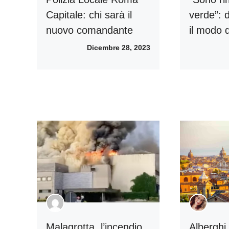
Capitale: chi sarà il
verde”: 
nuovo comandante
il modo d
Dicembre 28, 2023
Malagrotta, l’incendio
Alberghi 