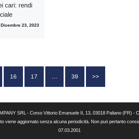
 cari: rendi
ciale
Dicembre 23, 2023
16
17
…
39
>>
MPANY SRL - Corso Vittorio Emanuele II, 13, 03018 Paliano (FR) - Co
nto viene aggiornato senza alcuna periodicità. Non può pertanto consider
07.03.2001