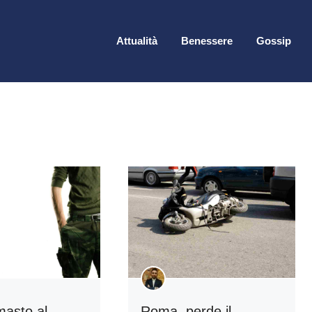
Attualità
Benessere
Gossip
masto al
Roma, perde il