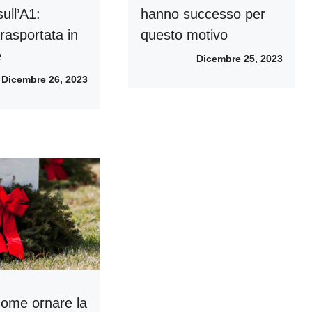
sull’A1:
hanno successo per
rasportata in
questo motivo
e
Dicembre 25, 2023
Dicembre 26, 2023
come ornare la