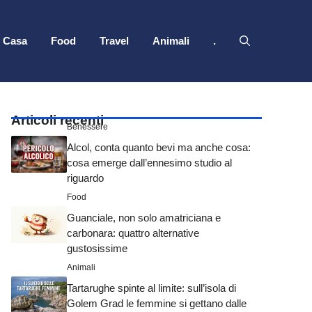
Casa
Food
Travel
Animali
.
Articoli recenti
Benessere
Alcol, conta quanto bevi ma anche cosa:
cosa emerge dall’ennesimo studio al
riguardo
Food
Guanciale, non solo amatriciana e
carbonara: quattro alternative
gustosissime
Animali
Tartarughe spinte al limite: sull’isola di
Golem Grad le femmine si gettano dalle