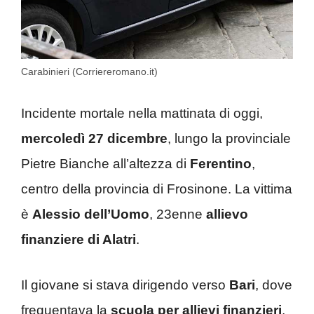
Carabinieri (Corriereromano.it)
Incidente mortale nella mattinata di oggi,
mercoledì 27 dicembre
, lungo la provinciale
Pietre Bianche all’altezza di
Ferentino
,
centro della provincia di Frosinone. La vittima
è
Alessio dell’Uomo
, 23enne
allievo
finanziere di Alatri
.
Il giovane si stava dirigendo verso
Bari
, dove
frequentava la
scuola per allievi finanzieri
,