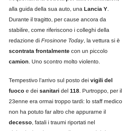
alla guida della sua auto, una
Lancia Y
.
Durante il tragitto, per cause ancora da
stabilire, come riferiscono i colleghi della
redazione di
Frosinone Today
, la vettura si è
scontrata frontalmente
con un piccolo
camion
. Uno scontro molto violento.
Tempestivo l’arrivo sul posto dei
vigili del
fuoco
e dei
sanitari
del
118
. Purtroppo, per il
23enne era ormai troppo tardi: lo staff medico
non ha potuto far altro che appurarne il
decesso
, fatali i traumi riportati nel