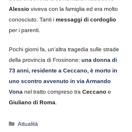
Alessio
viveva con la famiglia ed era molto
conosciuto. Tanti i
messaggi di cordoglio
per i parenti.
Pochi giorni fa, un’altra tragedia sulle strade
della provincia di Frosinone:
una donna di
73 anni, residente a Ceccano, è morto in
uno scontro avvenuto in via Armando
Vona
nel tratto compreso tra
Ceccano
e
Giuliano di Roma
.
Categorie
Attualità