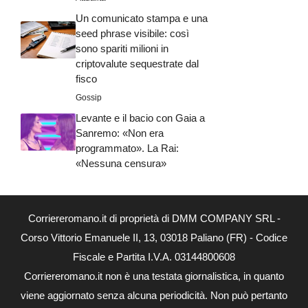
Un comunicato stampa e una
seed phrase visibile: così
sono spariti milioni in
criptovalute sequestrate dal
fisco
Gossip
Levante e il bacio con Gaia a
Sanremo: «Non era
programmato». La Rai:
«Nessuna censura»
Corriereromano.it di proprietà di DMM COMPANY SRL -
Corso Vittorio Emanuele II, 13, 03018 Paliano (FR) - Codice
Fiscale e Partita I.V.A. 03144800608
Corriereromano.it non è una testata giornalistica, in quanto
viene aggiornato senza alcuna periodicità. Non può pertanto