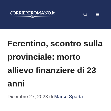
Vai
al
Menu
contenuto
Ferentino, scontro sulla
provinciale: morto
allievo finanziere di 23
anni
Dicembre 27, 2023
di
Marco Spartà