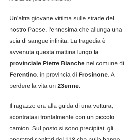
Un’altra giovane vittima sulle strade del
nostro Paese, l’ennesima che allunga una
scia di sangue infinita. La tragedia è
avvenuta questa mattina lungo la
provinciale Pietre Bianche
nel comune di
Ferentino
, in provincia di
Frosinone
. A
perdere la vita un
23enne
.
Il ragazzo era alla guida di una vettura,
scontratasi frontalmente con un piccolo
camion. Sul posto si sono precipitati gli
operatori sanitari del 118 che nulla hanno