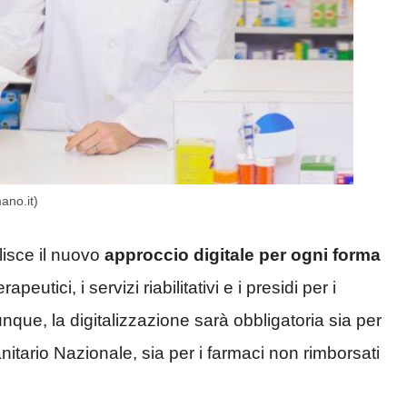
ano.it)
lisce il nuovo
approccio digitale per ogni forma
apeutici, i servizi riabilitativi e i presidi per i
unque, la digitalizzazione sarà obbligatoria sia per
nitario Nazionale, sia per i farmaci non rimborsati