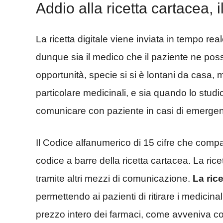
Addio alla ricetta cartacea, il
La ricetta digitale viene inviata in tempo rea
dunque sia il medico che il paziente ne pos
opportunità, specie si si è lontani da casa,
particolare medicinali, e sia quando lo stu
comunicare con paziente in casi di emerge
Il Codice alfanumerico di 15 cifre che comparir
codice a barre della ricetta cartacea. La ric
tramite altri mezzi di comunicazione.
La rice
permettendo ai pazienti di ritirare i medicin
prezzo intero dei farmaci, come avveniva con l