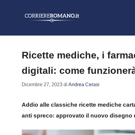
Vai
al
contenuto
Ricette mediche, i farmac
digitali: come funzioner
Dicembre 27, 2023
di
Andrea Cerasi
Addio alle classiche ricette mediche cart
anti spreco: approvato il nuovo disegno 