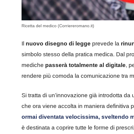
Ricetta del medico (Corriereromano.it)
Il
nuovo disegno di legge
prevede la
rinun
simbolo stesso della pratica medica. Dal pros
mediche
passerà totalmente al digitale
, p
rendere più comoda la comunicazione tra m
Si tratta di un’innovazione già introdotta da
che ora viene accolta in maniera definitiva 
ormai diventata velocissima, sveltendo m
è destinata a coprire tutte le forme di prescr