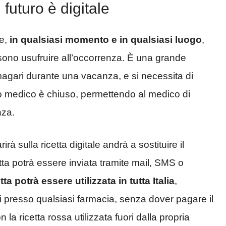
 futuro è digitale
le,
in qualsiasi momento e in qualsiasi luogo
,
sono usufruire all’occorrenza. È una grande
 magari durante una vacanza, e si necessita di
dio medico è chiuso, permettendo al medico di
nza.
à sulla ricetta digitale andrà a sostituire il
etta potrà essere inviata tramite mail, SMS o
tta potrà essere utilizzata in tutta Italia
,
ali presso qualsiasi farmacia, senza dover pagare il
a ricetta rossa utilizzata fuori dalla propria