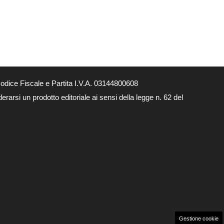
dice Fiscale e Partita I.V.A. 03144800608
arsi un prodotto editoriale ai sensi della legge n. 62 del
Gestione cookie