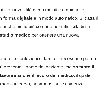
nti con invalidità e con malattie croniche, è
in forma digitale
e in modo automatico. Si tratta di
anche molto più comodo per tutti i cittadini, i
o studio medico
per ottenere una nuova
enere le confezioni di farmaci necessarie per un
 più presente il nome del paziente, ma
soltanto il
favorirà anche il lavoro del medico
, il quale
terapia in corso, basandosi sulle esigenze