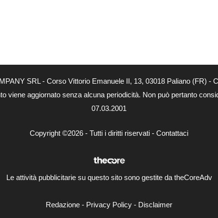
MPANY SRL - Corso Vittorio Emanuele II, 13, 03018 Paliano (FR) - Co
nto viene aggiornato senza alcuna periodicità. Non può pertanto consider
07.03.2001
Copyright ©2026 - Tutti i diritti riservati -
Contattaci
Le attività pubblicitarie su questo sito sono gestite da theCoreAdv
Redazione
-
Privacy Policy
-
Disclaimer