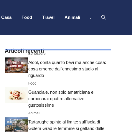
Casa
Food
Travel
Animali
.
Articoli recenti
Benessere
Alcol, conta quanto bevi ma anche cosa:
cosa emerge dall’ennesimo studio al
riguardo
Food
Guanciale, non solo amatriciana e
carbonara: quattro alternative
gustosissime
Animali
Tartarughe spinte al limite: sull’isola di
Golem Grad le femmine si gettano dalle