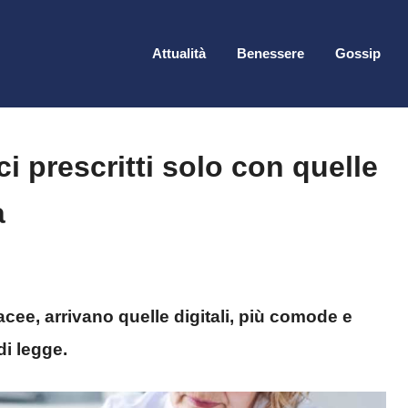
Attualità
Benessere
Gossip
i prescritti solo con quelle
à
acee, arrivano quelle digitali, più comode e
di legge.