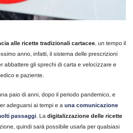
cia alle ricette tradizionali cartacee
, un tempo il
simo anno, infatti, il sistema delle prescrizioni
er abbattere gli sprechi di carta e velocizzare e
edico e paziente.
 una paio di anni, dopo il periodo pandemico, e
per adeguarsi ai tempi e a
una comunicazione
olti passaggi
. La
digitalizzazione delle ricette
izione, quindi sarà possibile usarla per qualsiasi