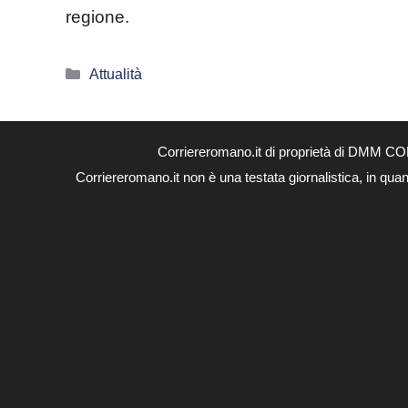
regione.
Categorie
Attualità
Corriereromano.it di proprietà di DMM CO
Corriereromano.it non è una testata giornalistica, in qua