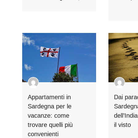
Appartamenti in
Dai parad
Sardegna per le
Sardegna
vacanze: come
dell’Indi
trovare quelli più
il visto
convenienti