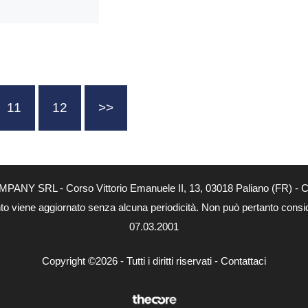
11
12
>>
MPANY SRL - Corso Vittorio Emanuele II, 13, 03018 Paliano (FR) - Co
nto viene aggiornato senza alcuna periodicità. Non può pertanto consider
07.03.2001
Copyright ©2026 - Tutti i diritti riservati -
Contattaci