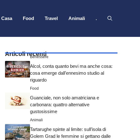
Casa
Food
Travel
Animali
.
Articoli recenti
Benessere
Alcol, conta quanto bevi ma anche cosa:
cosa emerge dall’ennesimo studio al
riguardo
Food
Guanciale, non solo amatriciana e
carbonara: quattro alternative
gustosissime
Animali
Tartarughe spinte al limite: sull’isola di
Golem Grad le femmine si gettano dalle