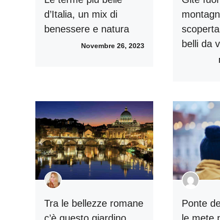
d’Italia, un mix di
montagna
benessere e natura
scoperta 
belli da v
Novembre 26, 2023
Tra le bellezze romane
Ponte de
c’è questo giardino
le mete 