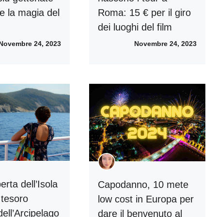
re la magia del
Roma: 15 € per il giro
dei luoghi del film
Novembre 24, 2023
Novembre 24, 2023
erta dell’Isola
Capodanno, 10 mete
l tesoro
low cost in Europa per
dell’Arcipelago
dare il benvenuto al