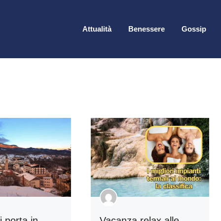
Attualità
Benessere
Gossip
i porta in
Vacanza relax alle