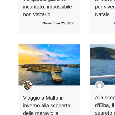
incantato: impossibile
per vive
non visitarlo
Natale
Novembre 25, 2023
Alla scop
Viaggio a Malta in
d’Elba, i
inverno alla scoperta
segreto 
delle meraviglie