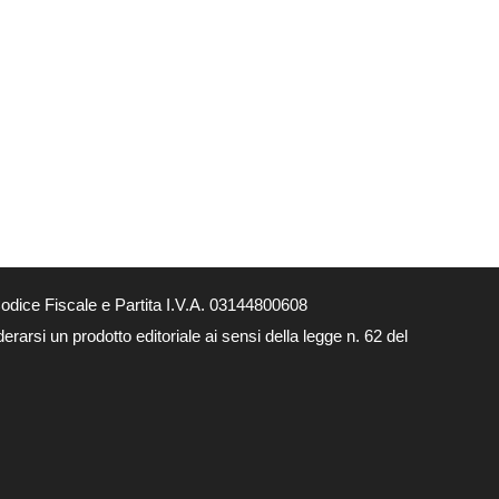
dice Fiscale e Partita I.V.A. 03144800608
arsi un prodotto editoriale ai sensi della legge n. 62 del