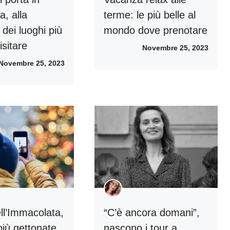
, alla
terme: le più belle al
dei luoghi più
mondo dove prenotare
isitare
Novembre 25, 2023
Novembre 25, 2023
ll’Immacolata,
“C’è ancora domani”,
più gettonate
nascono i tour a