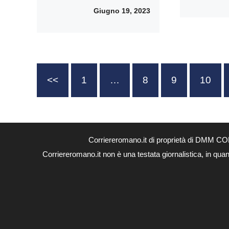
Giugno 19, 2023
<<
1
…
8
9
10
Corriereromano.it di proprietà di DMM CO
Corriereromano.it non è una testata giornalistica, in qua