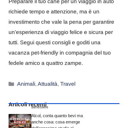
Preparare il tuo cane per un viaggio in auto
richiede tempo e attenzione, ma è un
investimento che vale la pena per garantire
un’esperienza di viaggio felice e sicura per
tutti. Segui questi consigli e goditi una
vacanza pet-friendly in compagnia del tuo
fedele amico a quattro zampe.
Categorie
Animali
,
Attualità
,
Travel
Articoli recenti
Benessere
Alcol, conta quanto bevi ma
anche cosa: cosa emerge