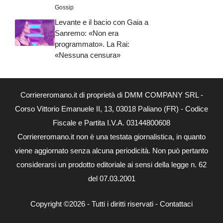
Gossip
Levante e il bacio con Gaia a
Sanremo: «Non era
programmato». La Rai:
«Nessuna censura»
Corriereromano.it di proprietà di DMM COMPANY SRL -
Corso Vittorio Emanuele II, 13, 03018 Paliano (FR) - Codice
Fiscale e Partita I.V.A. 03144800608
Corriereromano.it non è una testata giornalistica, in quanto
viene aggiornato senza alcuna periodicità. Non può pertanto
considerarsi un prodotto editoriale ai sensi della legge n. 62
del 07.03.2001
Copyright ©2026 - Tutti i diritti riservati -
Contattaci