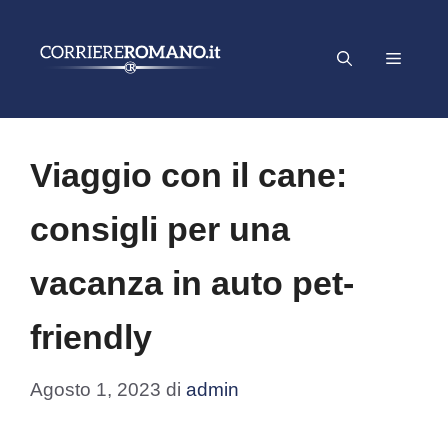
Vai
al
Menu
contenuto
Viaggio con il cane:
consigli per una
vacanza in auto pet-
friendly
Agosto 1, 2023
di
admin