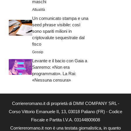
maschi
Attualità
Un comunicato stampa e una
seed phrase visibile: così
sono spariti milioni in
criptovalute sequestrate dal
fisco
Gossip
Levante e il bacio con Gaia a
Sanremo: «Non era
programmato». La Rai:
«Nessuna censura»
Corriereromano.it di proprietà di DMM COMPANY SRL -
Corso Vittorio Emanuele II, 13, 03018 Paliano (FR) - Codice
Fiscale e Partita I.V.A. 03144800608
Corriereromano.it non è una testata giornalistica, in quanto