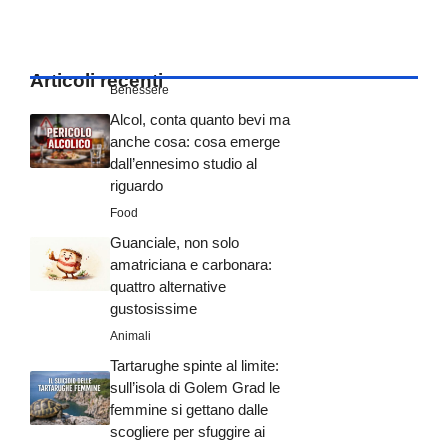
Articoli recenti
Benessere
Alcol, conta quanto bevi ma
anche cosa: cosa emerge
dall’ennesimo studio al
riguardo
Food
Guanciale, non solo
amatriciana e carbonara:
quattro alternative
gustosissime
Animali
Tartarughe spinte al limite:
sull’isola di Golem Grad le
femmine si gettano dalle
scogliere per sfuggire ai