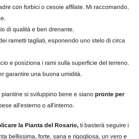
madre con forbici o cesoie affilate. Mi raccomando,
ne.
ccio di qualità e ben drenante.
 dei rametti tagliati, esponendo uno stelo di circa
iccio e posiziona i rami sulla superficie del terreno.
r garantire una buona umidità.
e piantine si sviluppino bene e siano
pronte per
ese all’esterno o all’interno.
plicare la Pianta del Rosario,
ti basterà seguire i
ta bellissima, forte, sana e rigogliosa, un vero e