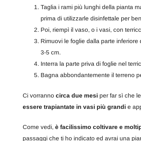
Taglia i rami più lunghi della pianta 
prima di utilizzarle disinfettale per be
Poi, riempì il vaso, o i vasi, con terri
Rimuovi le foglie dalla parte inferiore
3-5 cm.
Interra la parte priva di foglie nel terr
Bagna abbondantemente il terreno pe
Ci vorranno
circa due mesi
per far sì che l
essere trapiantate in vasi più grandi
e app
Come vedi,
è facilissimo coltivare e molti
passaggi che ti ho indicato ed avrai una pian