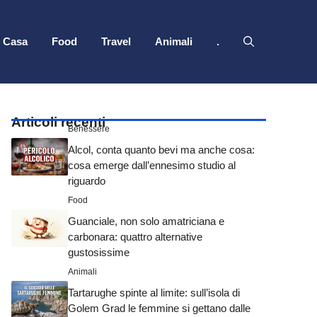
Casa
Food
Travel
Animali
.
Articoli recenti
Benessere
Alcol, conta quanto bevi ma anche cosa:
cosa emerge dall’ennesimo studio al
riguardo
Food
Guanciale, non solo amatriciana e
carbonara: quattro alternative
gustosissime
Animali
Tartarughe spinte al limite: sull’isola di
Golem Grad le femmine si gettano dalle