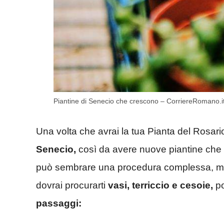
Piantine di Senecio che crescono – CorriereRomano.i
Una volta che avrai la tua Pianta del Rosari
Senecio,
così da avere nuove piantine che 
può sembrare una procedura complessa, ma 
dovrai procurarti
vasi, terriccio e cesoie,
po
passaggi: