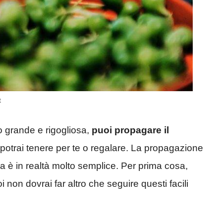
t
o grande e rigogliosa,
puoi propagare il
potrai tenere per te o regalare. La propagazione
è in realtà molto semplice. Per prima cosa,
i non dovrai far altro che seguire questi facili