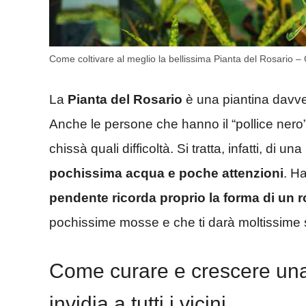
Come coltivare al meglio la bellissima Pianta del Rosario –
La
Pianta del Rosario
è una piantina davv
Anche le persone che hanno il “pollice nero
chissà quali difficoltà. Si tratta, infatti, di 
pochissima acqua e poche attenzioni
. H
pendente ricorda proprio la forma di un r
pochissime mosse e che ti darà moltissime 
Come curare e crescere una 
invidia a tutti i vicini