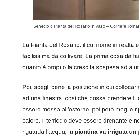
Senecio o Pianta del Rosario in vaso – CorriereRoman
La Pianta del Rosario, il cui nome in realtà è
facilissima da coltivare. La prima cosa da f
quanto è proprio la crescita sospesa ad aiuta
Poi, scegli bene la posizione in cui collocarl
ad una finestra, così che possa prendere luc
essere messa all’esterno, poi però meglio rip
calore. Il terriccio deve essere drenante e 
riguarda l’acqua
, la piantina va irrigata un