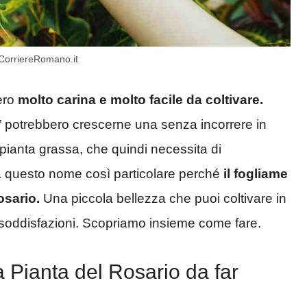
 CorriereRomano.it
ero
molto carina e molto facile da coltivare.
” potrebbero crescerne una senza incorrere in
una pianta grassa, che quindi necessita di
a questo nome così particolare perché
il fogliame
osario.
Una piccola bellezza che puoi coltivare in
soddisfazioni. Scopriamo insieme come fare.
Pianta del Rosario da far