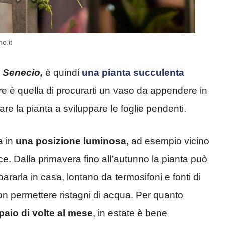
o.it
Senecio,
è quindi
una pianta succulenta
are è quella di procurarti un vaso da appendere in
re la pianta a sviluppare le foglie pendenti.
a in
una posizione luminosa,
ad esempio vicino
e. Dalla primavera fino all’autunno la pianta può
ararla in casa, lontano da termosifoni e fonti di
non permettere ristagni di acqua. Per quanto
 paio di volte al mese
, in estate è bene