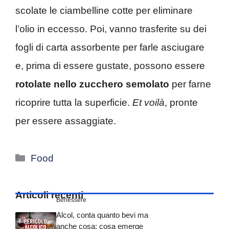
scolate le ciambelline cotte per eliminare
l’olio in eccesso. Poi, vanno trasferite su dei
fogli di carta assorbente per farle asciugare
e, prima di essere gustate, possono essere
rotolate nello zucchero semolato
per farne
ricoprire tutta la superficie.
Et voilà
, pronte
per essere assaggiate.
Categorie
Food
Articoli recenti
Benessere
Alcol, conta quanto bevi ma
anche cosa: cosa emerge