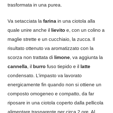
trasformata in una purea.
Va setacciata la
farina
in una ciotola alla
quale unire anche il
lievito
e, con un colino a
maglie strette e un cucchiaio, la zucca. Il
risultato ottenuto va aromatizzato con la
scorza non trattata di
limone
, va aggiunta la
cannella
, il
burro
fuso tiepido e il
latte
condensato. L’impasto va lavorato
energicamente fin quando non si ottiene un
composto omogeneo e compatto, da far
riposare in una ciotola coperto dalla pellicola
alimentare trasparente per circa 2 ore. Al