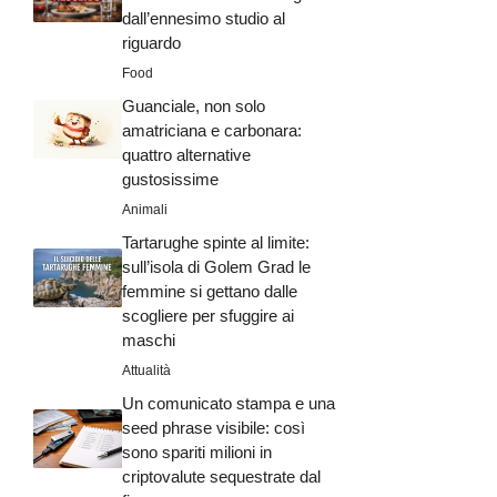
dall’ennesimo studio al
riguardo
Food
Guanciale, non solo
amatriciana e carbonara:
quattro alternative
gustosissime
Animali
Tartarughe spinte al limite:
sull’isola di Golem Grad le
femmine si gettano dalle
scogliere per sfuggire ai
maschi
Attualità
Un comunicato stampa e una
seed phrase visibile: così
sono spariti milioni in
criptovalute sequestrate dal