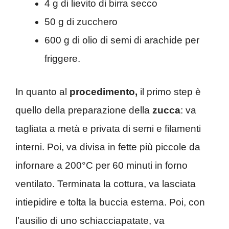
4 g di lievito di birra secco
50 g di zucchero
600 g di olio di semi di arachide per
friggere.
In quanto al
procedimento,
il primo step è
quello della preparazione della
zucca
: va
tagliata a metà e privata di semi e filamenti
interni. Poi, va divisa in fette più piccole da
infornare a 200°C per 60 minuti in forno
ventilato. Terminata la cottura, va lasciata
intiepidire e tolta la buccia esterna. Poi, con
l’ausilio di uno schiacciapatate, va