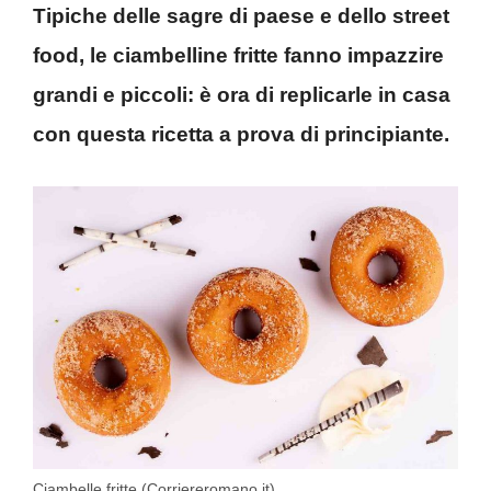
Tipiche delle sagre di paese e dello street
food, le ciambelline fritte fanno impazzire
grandi e piccoli: è ora di replicarle in casa
con questa ricetta a prova di principiante.
Ciambelle fritte (Corriereromano.it)