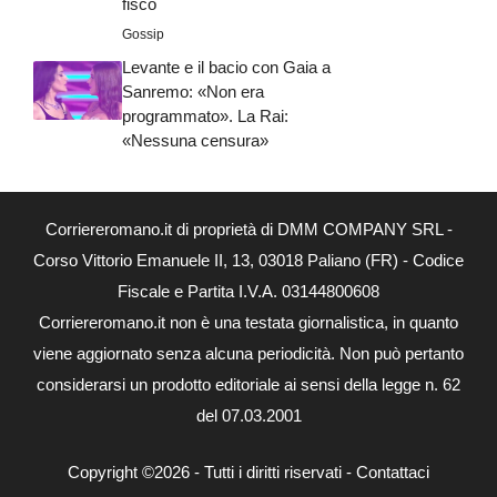
fisco
Gossip
Levante e il bacio con Gaia a
Sanremo: «Non era
programmato». La Rai:
«Nessuna censura»
Corriereromano.it di proprietà di DMM COMPANY SRL -
Corso Vittorio Emanuele II, 13, 03018 Paliano (FR) - Codice
Fiscale e Partita I.V.A. 03144800608
Corriereromano.it non è una testata giornalistica, in quanto
viene aggiornato senza alcuna periodicità. Non può pertanto
considerarsi un prodotto editoriale ai sensi della legge n. 62
del 07.03.2001
Copyright ©2026 - Tutti i diritti riservati -
Contattaci