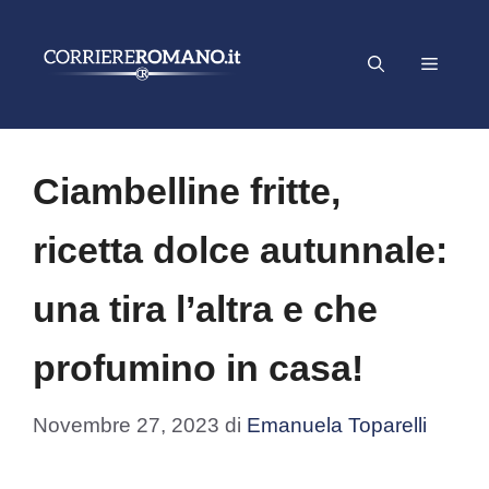
Vai
al
Menu
contenuto
Ciambelline fritte,
ricetta dolce autunnale:
una tira l’altra e che
profumino in casa!
Novembre 27, 2023
di
Emanuela Toparelli