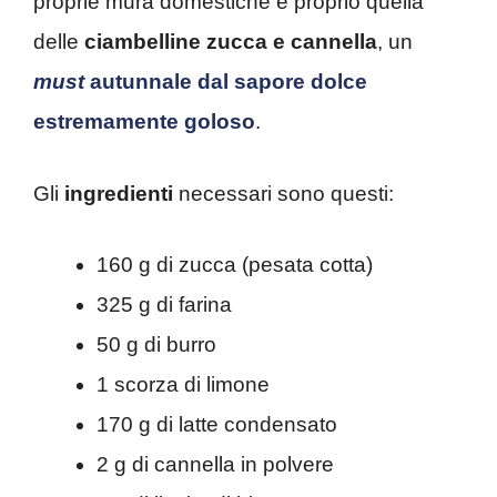
proprie mura domestiche è proprio quella
delle
ciambelline zucca e cannella
, un
must
autunnale dal sapore dolce
estremamente goloso
.
Gli
ingredienti
necessari sono questi:
160 g di zucca (pesata cotta)
325 g di farina
50 g di burro
1 scorza di limone
170 g di latte condensato
2 g di cannella in polvere