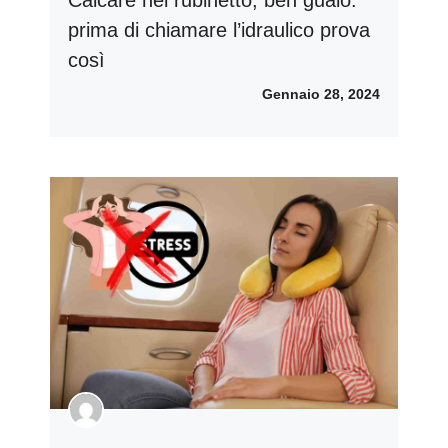
Calcare nel rubinetto, ben guaio:
prima di chiamare l’idraulico prova
così
Gennaio 28, 2024