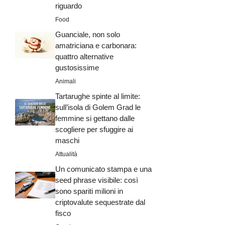
riguardo
Food
Guanciale, non solo
amatriciana e carbonara:
quattro alternative
gustosissime
Animali
Tartarughe spinte al limite:
sull’isola di Golem Grad le
femmine si gettano dalle
scogliere per sfuggire ai
maschi
Attualità
Un comunicato stampa e una
seed phrase visibile: così
sono spariti milioni in
criptovalute sequestrate dal
fisco