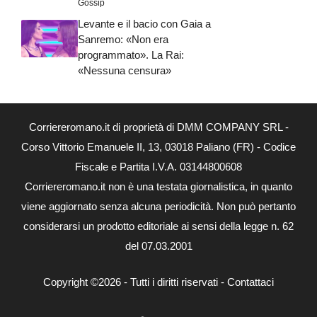
Gossip
Levante e il bacio con Gaia a
Sanremo: «Non era
programmato». La Rai:
«Nessuna censura»
Corriereromano.it di proprietà di DMM COMPANY SRL -
Corso Vittorio Emanuele II, 13, 03018 Paliano (FR) - Codice
Fiscale e Partita I.V.A. 03144800608
Corriereromano.it non è una testata giornalistica, in quanto
viene aggiornato senza alcuna periodicità. Non può pertanto
considerarsi un prodotto editoriale ai sensi della legge n. 62
del 07.03.2001
Copyright ©2026 - Tutti i diritti riservati -
Contattaci