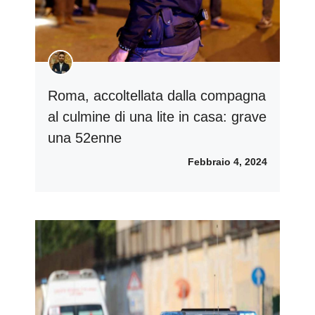
Roma, accoltellata dalla compagna
al culmine di una lite in casa: grave
una 52enne
Febbraio 4, 2024