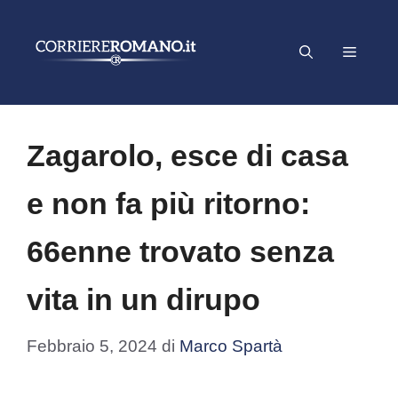
Vai
al
Menu
contenuto
Zagarolo, esce di casa
e non fa più ritorno:
66enne trovato senza
vita in un dirupo
Febbraio 5, 2024
di
Marco Spartà