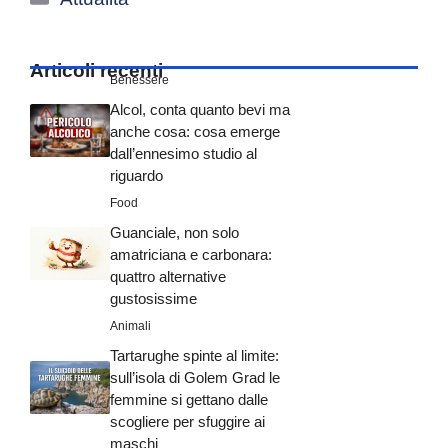
Articoli recenti
Benessere
Alcol, conta quanto bevi ma
anche cosa: cosa emerge
dall’ennesimo studio al
riguardo
Food
Guanciale, non solo
amatriciana e carbonara:
quattro alternative
gustosissime
Animali
Tartarughe spinte al limite:
sull’isola di Golem Grad le
femmine si gettano dalle
scogliere per sfuggire ai
maschi