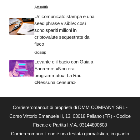
Attualità
Un comunicato stampa e una
seed phrase visibile: così
sono spariti milioni in
criptovalute sequestrate dal
fisco
Gossip
Levante e il bacio con Gaia a
Sanremo: «Non era
programmato». La Rai:
«Nessuna censura»
Corriereromano.it di proprietà di DMM COMPANY SRL -
Corso Vittorio Emanuele II, 13, 03018 Paliano (FR) - Codice
Fiscale e Partita I.V.A. 03144800608
Corriereromano.it non è una testata giornalistica, in quanto