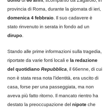
uomo
di
66 anni
, scomparso da Zagarolo, in
provincia di Roma, durante la giornata di ieri,
domenica 4 febbraio
. Il suo cadavere è
stato rinvenuto in serata in fondo ad un
dirupo
.
Stando alle prime informazioni sulla tragedia,
riportate da varie fonti locali e
la redazione
del quotidiano
Repubblica
, il 66enne, di cui
non è stata resa nota l’identità, era uscito di
casa, forse per una passeggiata, ma non
aveva più fatto ritorno. Il mancato rientro ha
destato la preoccupazione del
nipote
che