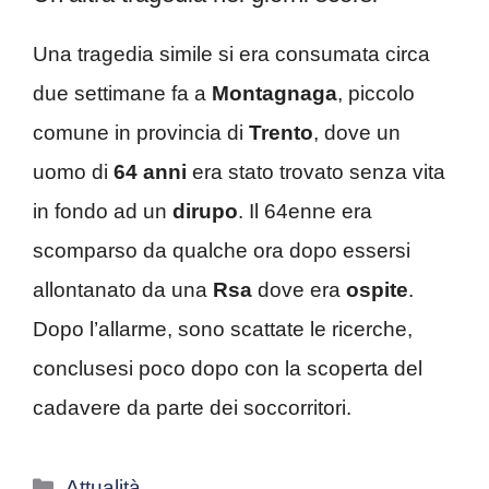
Una tragedia simile si era consumata circa
due settimane fa a
Montagnaga
, piccolo
comune in provincia di
Trento
, dove un
uomo di
64 anni
era stato trovato senza vita
in fondo ad un
dirupo
. Il 64enne era
scomparso da qualche ora dopo essersi
allontanato da una
Rsa
dove era
ospite
.
Dopo l’allarme, sono scattate le ricerche,
conclusesi poco dopo con la scoperta del
cadavere da parte dei soccorritori.
Categorie
Attualità