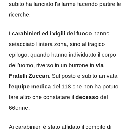
subito ha lanciato l’allarme facendo partire le
ricerche.
I
carabinieri
ed i
vigili del fuoco
hanno
setacciato l’intera zona, sino al tragico
epilogo, quando hanno individuato il corpo
dell’uomo, riverso in un burrone in
via
Fratelli Zuccari
. Sul posto è subito arrivata
l’
equipe
medica
del 118 che non ha potuto
fare altro che constatare il
decesso
del
66enne.
Ai carabinieri è stato affidato il compito di