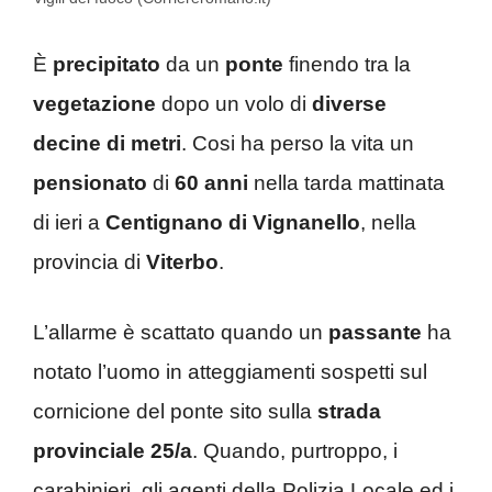
È
precipitato
da un
ponte
finendo tra la
vegetazione
dopo un volo di
diverse
decine di metri
. Cosi ha perso la vita un
pensionato
di
60 anni
nella tarda mattinata
di ieri a
Centignano di Vignanello
, nella
provincia di
Viterbo
.
L’allarme è scattato quando un
passante
ha
notato l’uomo in atteggiamenti sospetti sul
cornicione del ponte sito sulla
strada
provinciale 25/a
. Quando, purtroppo, i
carabinieri, gli agenti della Polizia Locale ed i