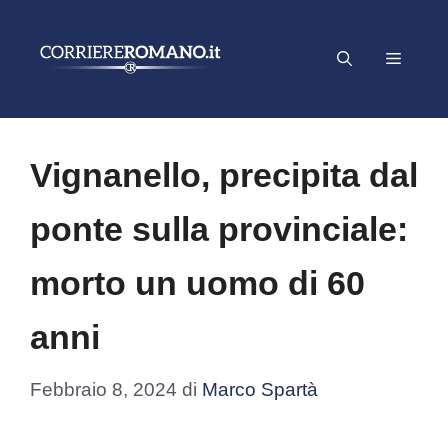
Vai
al
Menu
contenuto
Vignanello, precipita dal
ponte sulla provinciale:
morto un uomo di 60
anni
Febbraio 8, 2024
di
Marco Spartà