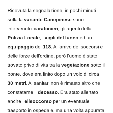
Ricevuta la segnalazione, in pochi minuti
sulla la
variante Canepinese
sono
intervenuti i
carabinieri
, gli agenti della
Polizia Locale
, i
vigili del fuoco
ed un
equipaggio
del
118
. All’arrivo dei soccorsi e
delle forze dell’ordine, però l’uomo è stato
trovato privo di vita tra la
vegetazione
sotto il
ponte, dove era finito dopo un volo di circa
30 metri
. Ai sanitari non è rimasto altro che
constatarne il
decesso
. Era stato allertato
anche l’
elisoccorso
per un eventuale
trasporto in ospedale, ma una volta appurata