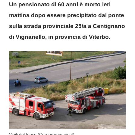
Un pensionato di 60 anni è morto ieri
mattina dopo essere precipitato dal ponte
sulla strada provinciale 25/a a Centignano
di Vignanello, in provincia di Viterbo.
Vigili del fuoco (Corriereromano.it)