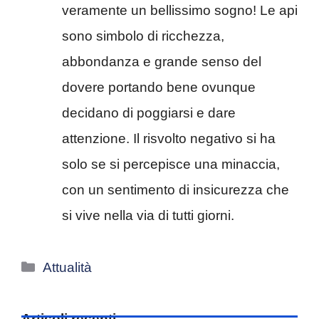
veramente un bellissimo sogno! Le api
sono simbolo di ricchezza,
abbondanza e grande senso del
dovere portando bene ovunque
decidano di poggiarsi e dare
attenzione. Il risvolto negativo si ha
solo se si percepisce una minaccia,
con un sentimento di insicurezza che
si vive nella via di tutti giorni.
Categorie
Attualità
Articoli recenti