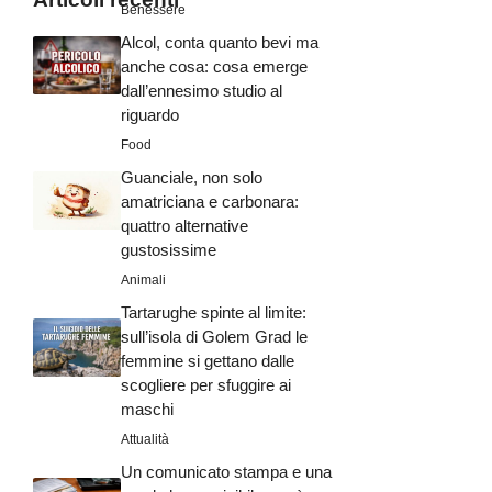
Benessere
Alcol, conta quanto bevi ma
anche cosa: cosa emerge
dall’ennesimo studio al
riguardo
Food
Guanciale, non solo
amatriciana e carbonara:
quattro alternative
gustosissime
Animali
Tartarughe spinte al limite:
sull’isola di Golem Grad le
femmine si gettano dalle
scogliere per sfuggire ai
maschi
Attualità
Un comunicato stampa e una