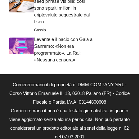
seed phrase visibile: così
sono spariti milioni in
criptovalute sequestrate dal
fisco
Gossip
Levante e il bacio con Gaia a
Sanremo: «Non era
programmato». La Rai:
«Nessuna censura»
Corriereromano.it di proprietà di DMM COMPANY SRL -
Corso Vittorio Emanuele II, 13, 03018 Paliano (FR) - Codice
Fiscale e Partita I.V.A. 03144800608
Corriereromano.it non è una testata giornalistica, in quanto
viene aggiornato senza alcuna periodicità. Non può pertanto
considerarsi un prodotto editoriale ai sensi della legge n. 62
del 07.03.2001