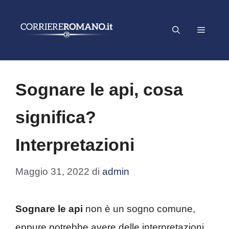
Vai
al
Menu
contenuto
Sognare le api, cosa
significa?
Interpretazioni
Maggio 31, 2022
di
admin
Sognare le api
non è un sogno comune,
eppure potrebbe avere delle interpretazioni