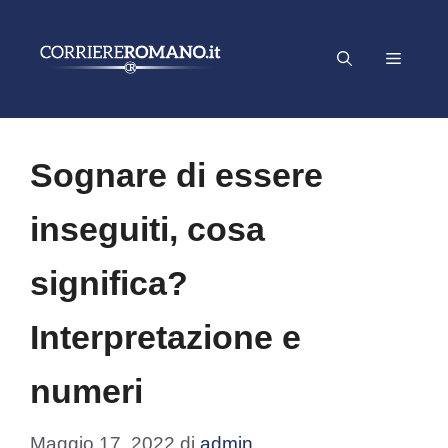
Vai
al
Menu
contenuto
Sognare di essere
inseguiti, cosa
significa?
Interpretazione e
numeri
Maggio 17, 2022
di
admin