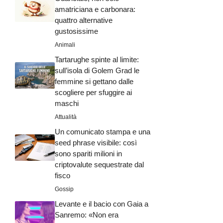
amatriciana e carbonara:
quattro alternative
gustosissime
Animali
Tartarughe spinte al limite:
sull’isola di Golem Grad le
femmine si gettano dalle
scogliere per sfuggire ai
maschi
Attualità
Un comunicato stampa e una
seed phrase visibile: così
sono spariti milioni in
criptovalute sequestrate dal
fisco
Gossip
Levante e il bacio con Gaia a
Sanremo: «Non era