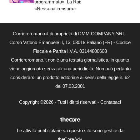
programmato». La Rai:
«Nessuna censura»
Corriereromano.it di proprietà di DMM COMPANY SRL -
Corso Vittorio Emanuele II, 13, 03018 Paliano (FR) - Codice
Fiscale e Partita I.V.A. 03144800608
Corriereromano.it non è una testata giornalistica, in quanto
viene aggiornato senza alcuna periodicità. Non può pertanto
considerarsi un prodotto editoriale ai sensi della legge n. 62
del 07.03.2001
Copyright ©2026 - Tutti i diritti riservati -
Contattaci
Le attività pubblicitarie su questo sito sono gestite da
theCoreAdv