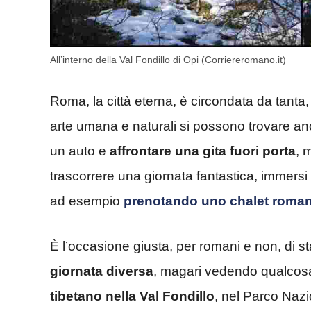
All’interno della Val Fondillo di Opi (Corriereromano.it)
Roma, la città eterna, è circondata da tanta
arte umana e naturali si possono trovare anc
un auto e
affrontare una gita fuori porta
, 
trascorrere una giornata fantastica, immersi ne
ad esempio
prenotando uno chalet roman
È l’occasione giusta, per romani e non, di s
giornata diversa
, magari vedendo qualcosa c
tibetano nella Val Fondillo
, nel Parco Nazi