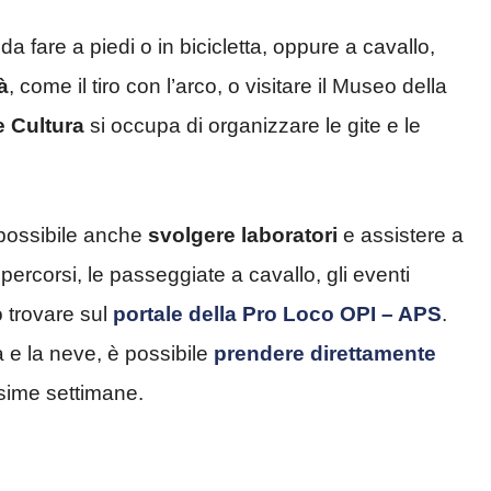
 da fare a piedi o in bicicletta, oppure a cavallo,
à
, come il tiro con l’arco, o visitare il Museo della
 Cultura
si occupa di organizzare le gite e le
 possibile anche
svolgere laboratori
e assistere a
 percorsi, le passeggiate a cavallo, gli eventi
o trovare sul
portale della Pro Loco OPI – APS
.
a e la neve, è possibile
prendere direttamente
ssime settimane.