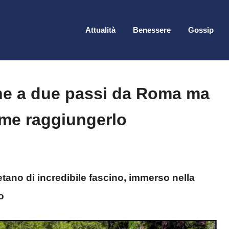
Attualità
Benessere
Gossip
che a due passi da Roma ma
me raggiungerlo
tano di incredibile fascino, immerso nella
o