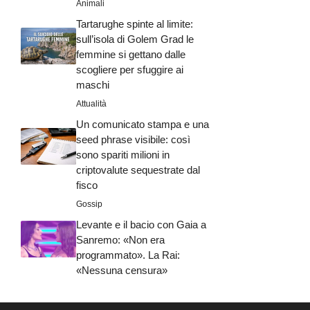
Animali
Tartarughe spinte al limite:
sull’isola di Golem Grad le
femmine si gettano dalle
scogliere per sfuggire ai
maschi
Attualità
Un comunicato stampa e una
seed phrase visibile: così
sono spariti milioni in
criptovalute sequestrate dal
fisco
Gossip
Levante e il bacio con Gaia a
Sanremo: «Non era
programmato». La Rai:
«Nessuna censura»