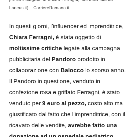
Laneus.it) – CorriereRomano.it
In questi giorni, l’influencer ed imprenditrice,
Chiara Ferragni,
è stata oggetto di
moltissime critiche
legate alla campagna
pubblicitaria del
Pandoro
prodotto in
collaborazione con
Balocco
lo scorso anno.
Il Pandoro in questione, venduto in
confezione rosa e griffato Ferragni, è stato
venduto per
9 euro al pezzo,
costo alto ma
giustificato dal fatto che l’imprenditrice, con il
ricavato delle vendite,
avrebbe fatto una
donazione ad un ospedale pediatrico.