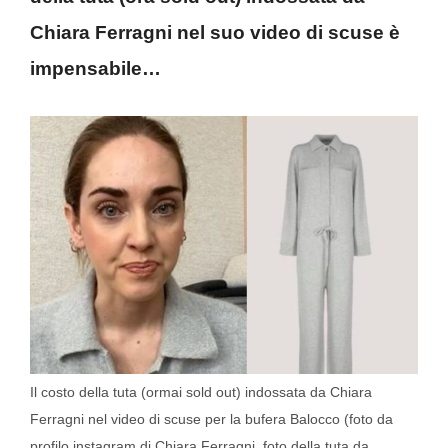
Chiara Ferragni nel suo video di scuse è
impensabile…
Il costo della tuta (ormai sold out) indossata da Chiara
Ferragni nel video di scuse per la bufera Balocco (foto da
profilo instagram di Chiara Ferragni, foto della tuta da