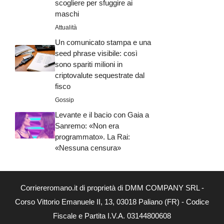
scogliere per sfuggire ai
maschi
Attualità
Un comunicato stampa e una
seed phrase visibile: così
sono spariti milioni in
criptovalute sequestrate dal
fisco
Gossip
Levante e il bacio con Gaia a
Sanremo: «Non era
programmato». La Rai:
«Nessuna censura»
Corriereromano.it di proprietà di DMM COMPANY SRL -
Corso Vittorio Emanuele II, 13, 03018 Paliano (FR) - Codice
Fiscale e Partita I.V.A. 03144800608