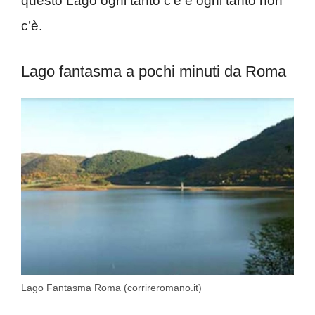
questo Lago ogni tanto c’è e ogni tanto non
c’è.
Lago fantasma a pochi minuti da Roma
Lago Fantasma Roma (corrireromano.it)