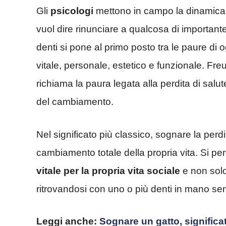
Gli
psicologi
mettono in campo la dinamica 
vuol dire rinunciare a qualcosa di important
denti si pone al primo posto tra le paure di o
vitale, personale, estetico e funzionale. Fr
richiama la paura legata alla perdita di salute
del cambiamento.
Nel significato più classico, sognare la per
cambiamento totale della propria vita. Si p
vitale per la propria vita sociale
e non solo.
ritrovandosi con uno o più denti in mano senz
Leggi anche:
Sognare un gatto, signific