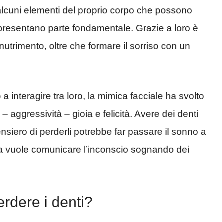
alcuni elementi del proprio corpo che possono
rappresentano parte fondamentale. Grazie a loro è
utrimento, oltre che formare il sorriso con un
a interagire tra loro, la mimica facciale ha svolto
aggressività – gioia e felicità. Avere dei denti
pensiero di perderli potrebbe far passare il sonno a
 vuole comunicare l’inconscio sognando dei
rdere i denti?