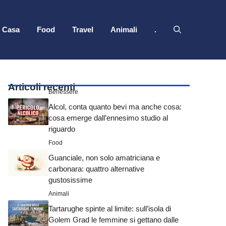
Casa
Food
Travel
Animali
.
Articoli recenti
Benessere
Alcol, conta quanto bevi ma anche cosa:
cosa emerge dall’ennesimo studio al
riguardo
Food
Guanciale, non solo amatriciana e
carbonara: quattro alternative
gustosissime
Animali
Tartarughe spinte al limite: sull’isola di
Golem Grad le femmine si gettano dalle