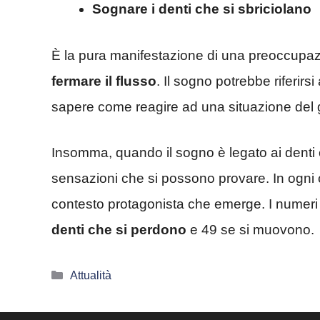
Sognare i denti che si sbriciolano
È la pura manifestazione di una preoccupaz
fermare il flusso
. Il sogno potrebbe riferi
sapere come reagire ad una situazione del 
Insomma, quando il sogno è legato ai denti 
sensazioni che si possono provare. In ogni c
contesto protagonista che emerge. I numeri
denti che si perdono
e 49 se si muovono.
Categorie
Attualità