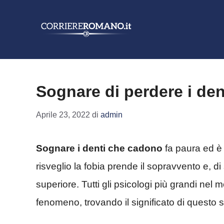
Vai
al
contenuto
Sognare di perdere i den
Aprile 23, 2022
di
admin
Sognare i denti che cadono
fa paura ed è
risveglio la fobia prende il sopravvento e, di so
superiore. Tutti gli psicologi più grandi ne
fenomeno, trovando il significato di questo 