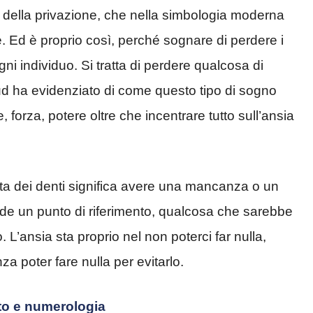
della privazione, che nella simbologia moderna
e. Ed è proprio così, perché sognare di perdere i
gni individuo. Si tratta di perdere qualcosa di
eud ha evidenziato di come questo tipo di sogno
, forza, potere oltre che incentrare tutto sull’ansia
dita dei denti significa avere una mancanza o un
erde un punto di riferimento, qualcosa che sarebbe
 L’ansia sta proprio nel non poterci far nulla,
a poter fare nulla per evitarlo.
ato e numerologia