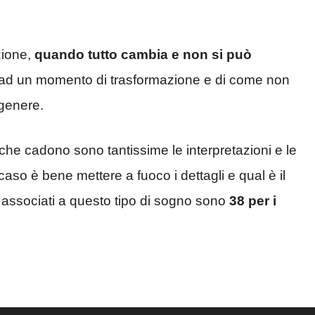
ione,
quando tutto cambia e non si può
rsi ad un momento di trasformazione e di come non
genere.
che cadono sono tantissime le interpretazioni e le
aso è bene mettere a fuoco i dettagli e qual è il
 associati a questo tipo di sogno sono
38 per i