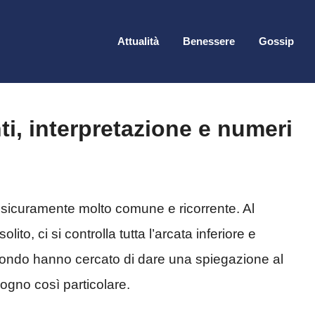
Attualità
Benessere
Gossip
ti, interpretazione e numeri
 sicuramente molto comune e ricorrente. Al
lito, ci si controlla tutta l’arcata inferiore e
l mondo hanno cercato di dare una spiegazione al
sogno così particolare.