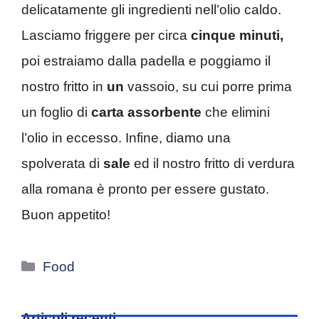
delicatamente gli ingredienti nell’olio caldo.
Lasciamo friggere per circa
cinque minuti,
poi estraiamo dalla padella e poggiamo il
nostro fritto in
un
vassoio, su cui porre prima
un foglio di
carta
assorbente
che elimini
l’olio in eccesso. Infine, diamo una
spolverata di
sale
ed il nostro fritto di verdura
alla romana è pronto per essere gustato.
Buon appetito!
Categorie
Food
Articoli recenti