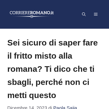
Vai
al
Menu
contenuto
Sei sicuro di saper fare
il fritto misto alla
romana? Ti dico che ti
sbagli, perché non ci
metti questo
Dicembre 14, 2023
di
Paola Saija