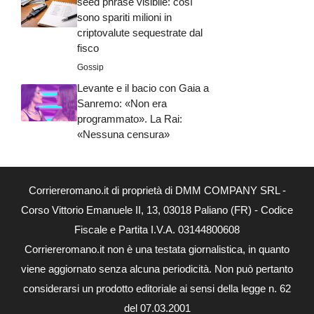
seed phrase visibile: così
sono spariti milioni in
criptovalute sequestrate dal
fisco
Gossip
Levante e il bacio con Gaia a
Sanremo: «Non era
programmato». La Rai:
«Nessuna censura»
Corriereromano.it di proprietà di DMM COMPANY SRL -
Corso Vittorio Emanuele II, 13, 03018 Paliano (FR) - Codice
Fiscale e Partita I.V.A. 03144800608
Corriereromano.it non è una testata giornalistica, in quanto
viene aggiornato senza alcuna periodicità. Non può pertanto
considerarsi un prodotto editoriale ai sensi della legge n. 62
del 07.03.2001