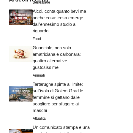
Benessere
Alcol, conta quanto bevi ma
anche cosa: cosa emerge
dall’ennesimo studio al
riguardo
Food
Guanciale, non solo
amatriciana e carbonara:
quattro alternative
gustosissime
Animali
Tartarughe spinte al limite:
sull’isola di Golem Grad le
femmine si gettano dalle
scogliere per sfuggire ai
maschi
Attualità
Un comunicato stampa e una