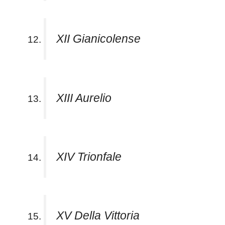
XII Gianicolense
XIII Aurelio
XIV Trionfale
XV Della Vittoria