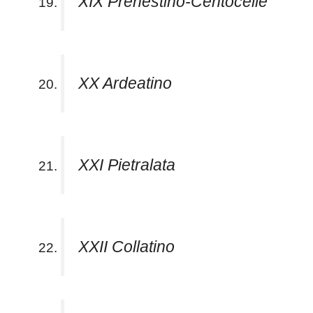
XIX Prenestino-Centocelle
XX Ardeatino
XXI Pietralata
XXII Collatino