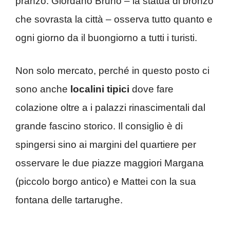
pranzo. Giordano Bruno – la statua di bronzo
che sovrasta la città – osserva tutto quanto e
ogni giorno da il buongiorno a tutti i turisti.
Non solo mercato, perché in questo posto ci
sono anche
localini tipici
dove fare
colazione oltre a i palazzi rinascimentali dal
grande fascino storico. Il consiglio è di
spingersi sino ai margini del quartiere per
osservare le due piazze maggiori Margana
(piccolo borgo antico) e Mattei con la sua
fontana delle tartarughe.