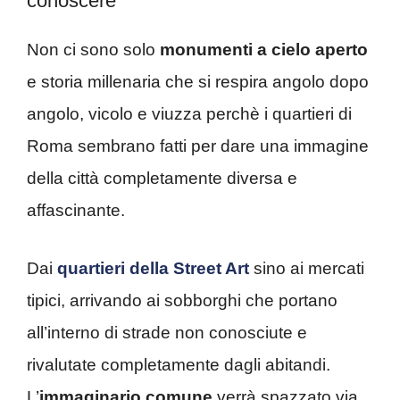
conoscere
Non ci sono solo
monumenti a cielo aperto
e storia millenaria che si respira angolo dopo
angolo, vicolo e viuzza perchè i quartieri di
Roma sembrano fatti per dare una immagine
della città completamente diversa e
affascinante.
Dai
quartieri della Street Art
sino ai mercati
tipici, arrivando ai sobborghi che portano
all’interno di strade non conosciute e
rivalutate completamente dagli abitandi.
L’
immaginario comune
verrà spazzato via