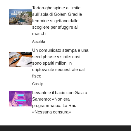
Tartarughe spinte al limite:
sull’isola di Golem Grad le
femmine si gettano dalle
scogliere per sfuggire ai
maschi
Attualità
Un comunicato stampa e una
seed phrase visibile: così
sono spariti milioni in
criptovalute sequestrate dal
fisco
Gossip
Levante e il bacio con Gaia a
Sanremo: «Non era
programmato». La Rai:
«Nessuna censura»