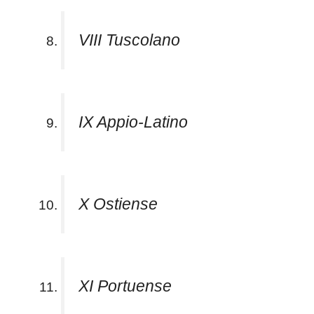
VIII Tuscolano
IX Appio-Latino
X Ostiense
XI Portuense