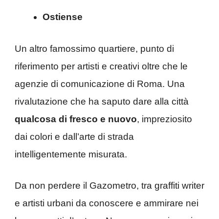
Ostiense
Un altro famossimo quartiere, punto di
riferimento per artisti e creativi oltre che le
agenzie di comunicazione di Roma. Una
rivalutazione che ha saputo dare alla città
qualcosa di fresco e nuovo
, impreziosito
dai colori e dall’arte di strada
intelligentemente misurata.
Da non perdere il Gazometro, tra graffiti writer
e artisti urbani da conoscere e ammirare nei