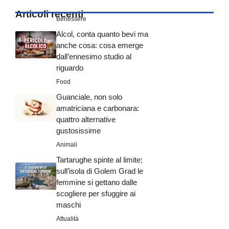
Articoli recenti
Benessere
Alcol, conta quanto bevi ma
anche cosa: cosa emerge
dall’ennesimo studio al
riguardo
Food
Guanciale, non solo
amatriciana e carbonara:
quattro alternative
gustosissime
Animali
Tartarughe spinte al limite:
sull’isola di Golem Grad le
femmine si gettano dalle
scogliere per sfuggire ai
maschi
Attualità