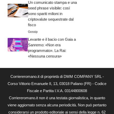
Un comunicato stampa e una
seed phrase visibile: così
sono spariti milioni in
criptovalute sequestrate dal
fisco
Gossip
Levante e il bacio con Gaia a
Sanremo: «Non era
programmato». La Rai:
«Nessuna censura»
Corriereromano.it di proprietà di DMM COMPANY SRL -
Corso Vittorio Emanuele II, 13, 03018 Paliano (FR) - Codice
Fiscale e Partita I.V.A. 03144800608
Corriereromano.it non è una testata giornalistica, in quanto
viene aggiornato senza alcuna periodicità. Non può pertanto
considerarsi un prodotto editoriale ai sensi della legge n. 62