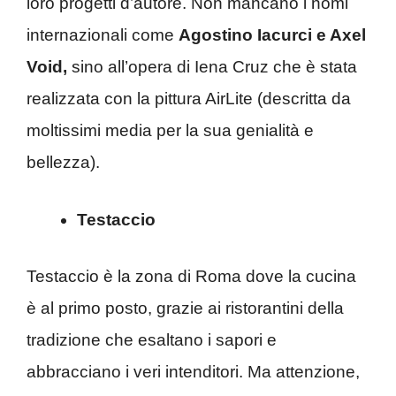
loro progetti d’autore. Non mancano i nomi
internazionali come
Agostino Iacurci e Axel
Void,
sino all’opera di Iena Cruz che è stata
realizzata con la pittura AirLite (descritta da
moltissimi media per la sua genialità e
bellezza).
Testaccio
Testaccio è la zona di Roma dove la cucina
è al primo posto, grazie ai ristorantini della
tradizione che esaltano i sapori e
abbracciano i veri intenditori. Ma attenzione,