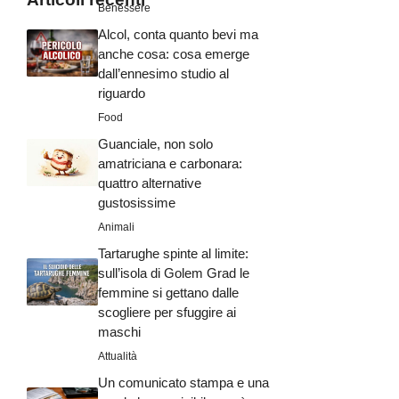
Benessere
Alcol, conta quanto bevi ma
anche cosa: cosa emerge
dall’ennesimo studio al
riguardo
Food
Guanciale, non solo
amatriciana e carbonara:
quattro alternative
gustosissime
Animali
Tartarughe spinte al limite:
sull’isola di Golem Grad le
femmine si gettano dalle
scogliere per sfuggire ai
maschi
Attualità
Un comunicato stampa e una