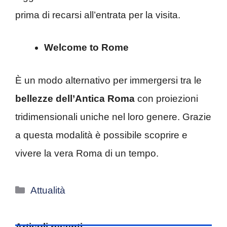
prima di recarsi all’entrata per la visita.
Welcome to Rome
È un modo alternativo per immergersi tra le
bellezze dell’Antica Roma
con proiezioni
tridimensionali uniche nel loro genere. Grazie
a questa modalità è possibile scoprire e
vivere la vera Roma di un tempo.
Categorie
Attualità
Articoli recenti