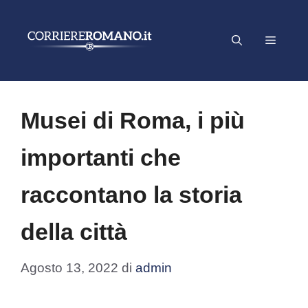
Vai
al
Menu
contenuto
Musei di Roma, i più
importanti che
raccontano la storia
della città
Agosto 13, 2022
di
admin