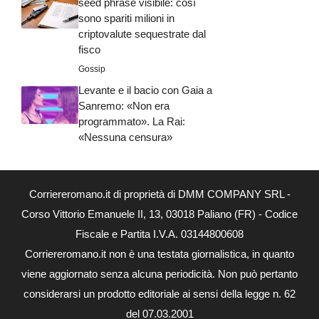
seed phrase visibile: così
sono spariti milioni in
criptovalute sequestrate dal
fisco
Gossip
Levante e il bacio con Gaia a
Sanremo: «Non era
programmato». La Rai:
«Nessuna censura»
Corriereromano.it di proprietà di DMM COMPANY SRL -
Corso Vittorio Emanuele II, 13, 03018 Paliano (FR) - Codice
Fiscale e Partita I.V.A. 03144800608
Corriereromano.it non è una testata giornalistica, in quanto
viene aggiornato senza alcuna periodicità. Non può pertanto
considerarsi un prodotto editoriale ai sensi della legge n. 62
del 07.03.2001