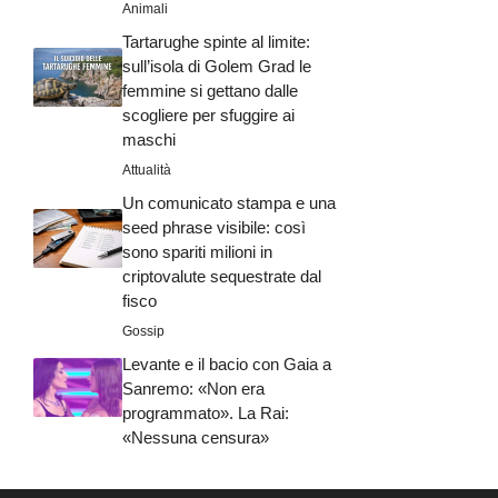
Animali
Tartarughe spinte al limite:
sull’isola di Golem Grad le
femmine si gettano dalle
scogliere per sfuggire ai
maschi
Attualità
Un comunicato stampa e una
seed phrase visibile: così
sono spariti milioni in
criptovalute sequestrate dal
fisco
Gossip
Levante e il bacio con Gaia a
Sanremo: «Non era
programmato». La Rai:
«Nessuna censura»