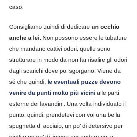
caso.
Consigliamo quindi di dedicare
un occhio
anche a lei.
Non possono essere le tubature
che mandano cattivi odori, quelle sono
strutturare in modo da non far risalire gli odori
dagli scarichi dove poi sgorgano. Viene da
sé che quindi,
le eventuali puzze devono
venire da punti molto più vicini
alle parti
esterne dei lavandini. Una volta individuato il
punto, quindi, prendetevi con voi una bella
spugnetta di acciaio, un po’ di detersivo per
piatti e un po’ di limone per andare poi a