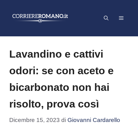
Vai
al
Menu
contenuto
Lavandino e cattivi
odori: se con aceto e
bicarbonato non hai
risolto, prova così
Dicembre 15, 2023
di
Giovanni Cardarello