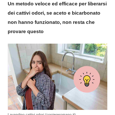
Un metodo veloce ed efficace per liberarsi
dei cattivi odori, se aceto e bicarbonato
non hanno funzionato, non resta che
provare questo
Lavandino cattivi odori (corriereromano.it)