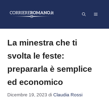
Vai
al
Menu
contenuto
La minestra che ti
svolta le feste:
prepararla è semplice
ed economico
Dicembre 19, 2023
di
Claudia Rossi