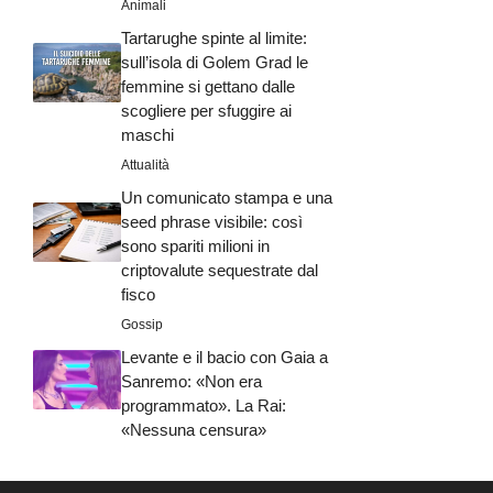
Animali
Tartarughe spinte al limite:
sull’isola di Golem Grad le
femmine si gettano dalle
scogliere per sfuggire ai
maschi
Attualità
Un comunicato stampa e una
seed phrase visibile: così
sono spariti milioni in
criptovalute sequestrate dal
fisco
Gossip
Levante e il bacio con Gaia a
Sanremo: «Non era
programmato». La Rai:
«Nessuna censura»