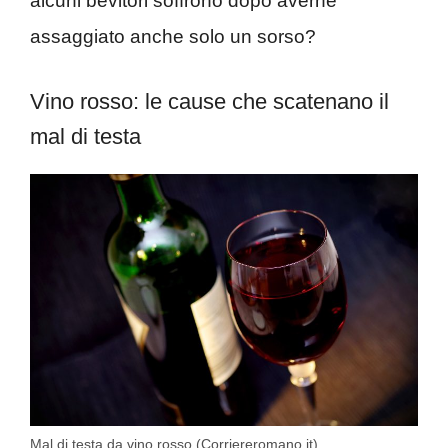
alcuni bevitori soffrono dopo averne
assaggiato anche solo un sorso?
Vino rosso: le cause che scatenano il
mal di testa
Mal di testa da vino rosso (Corriereromano.it)