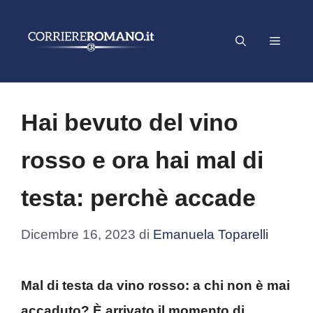
Vai
al
Menu
contenuto
Hai bevuto del vino
rosso e ora hai mal di
testa: perchè accade
Dicembre 16, 2023
di
Emanuela Toparelli
Mal di testa da vino rosso: a chi non è mai
accaduto? È arrivato il momento di