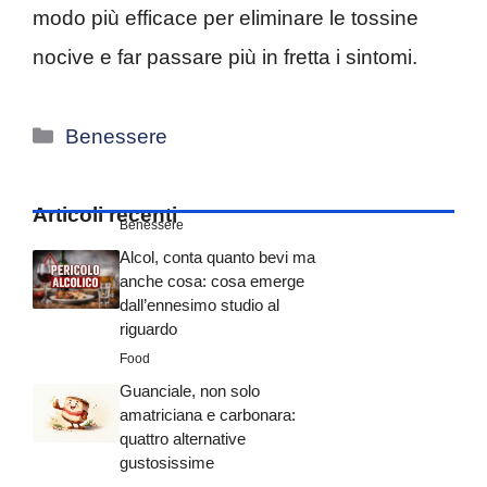
modo più efficace per eliminare le tossine
nocive e far passare più in fretta i sintomi.
Categorie
Benessere
Articoli recenti
Benessere
Alcol, conta quanto bevi ma
anche cosa: cosa emerge
dall’ennesimo studio al
riguardo
Food
Guanciale, non solo
amatriciana e carbonara:
quattro alternative
gustosissime