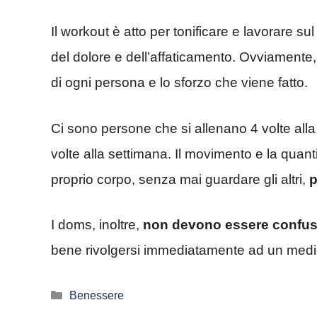
Il workout è atto per tonificare e lavorare 
del dolore e dell’affaticamento. Ovviamente
di ogni persona e lo sforzo che viene fatto.
Ci sono persone che si allenano 4 volte alla
volte alla settimana. Il movimento e la quanti
proprio corpo, senza mai guardare gli altri,
p
I doms, inoltre,
non devono essere confus
bene rivolgersi immediatamente ad un medi
Categorie
Benessere