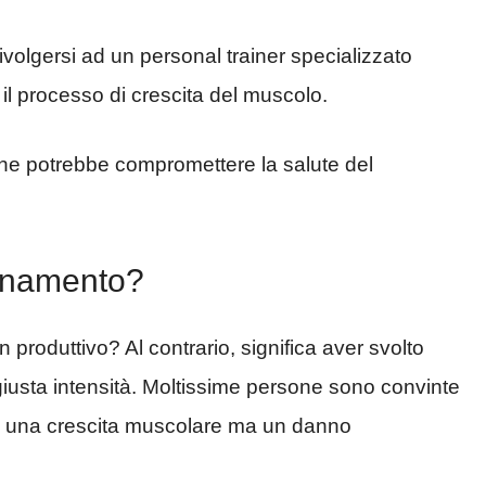
ivolgersi ad un personal trainer specializzato
il processo di crescita del muscolo.
he potrebbe compromettere la salute del
lenamento?
produttivo? Al contrario, significa aver svolto
a giusta intensità. Moltissime persone sono convinte
sia una crescita muscolare ma un danno