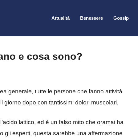
Attualità
Benessere
Gossip
ano e cosa sono?
nea generale, tutte le persone che fanno attività
il giorno dopo con tantissimi dolori muscolari.
ll’acido lattico, ed è un falso mito che oramai ha
do gli esperti, questa sarebbe una affermazione