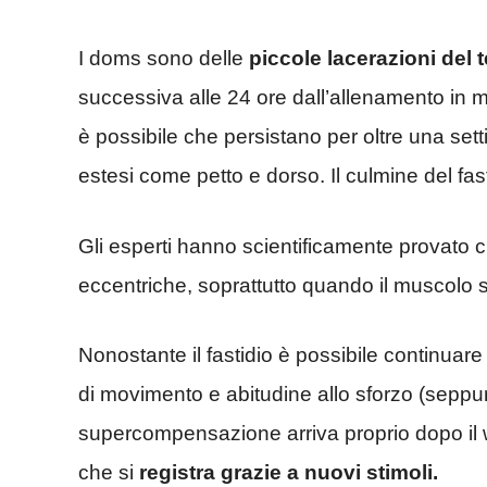
I doms sono delle
piccole lacerazioni del
successiva alle 24 ore dall’allenamento in musc
è possibile che persistano per oltre una sett
estesi come petto e dorso. Il culmine del fas
Gli esperti hanno scientificamente provato c
eccentriche, soprattutto quando il muscolo 
Nonostante il fastidio è possibile continuar
di movimento e abitudine allo sforzo (seppur
supercompensazione arriva proprio dopo il
che si
registra grazie a nuovi stimoli.