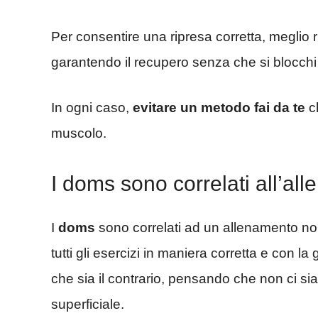
Per consentire una ripresa corretta, meglio r
garantendo il recupero senza che si blocchi 
In ogni caso,
evitare un metodo fai da te
c
muscolo.
I doms sono correlati all’al
I
doms
sono correlati ad un allenamento non 
tutti gli esercizi in maniera corretta e con l
che sia il contrario, pensando che non ci 
superficiale.