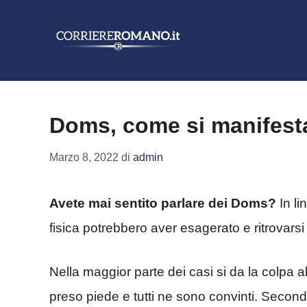
Vai
al
contenuto
Doms, come si manifest
Marzo 8, 2022
di
admin
Avete mai sentito parlare dei Doms?
In li
fisica potrebbero aver esagerato e ritrovarsi 
Nella maggior parte dei casi si da la colpa a
preso piede e tutti ne sono convinti. Secon