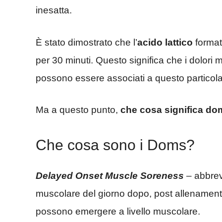
inesatta.
È stato dimostrato che l’
acido lattico
format
per 30 minuti. Questo significa che i dolori m
possono essere associati a questo particola
Ma a questo punto,
che cosa significa do
Che cosa sono i Doms?
Delayed Onset Muscle Soreness
– abbrev
muscolare del giorno dopo, post allenamento. 
possono emergere a livello muscolare.