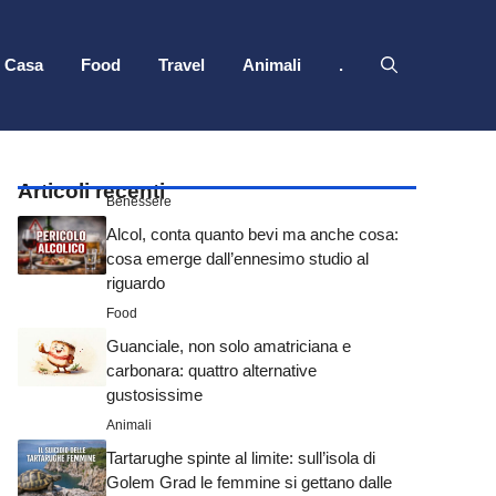
Casa
Food
Travel
Animali
.
Articoli recenti
Benessere
Alcol, conta quanto bevi ma anche cosa:
cosa emerge dall’ennesimo studio al
riguardo
Food
Guanciale, non solo amatriciana e
carbonara: quattro alternative
gustosissime
Animali
Tartarughe spinte al limite: sull’isola di
Golem Grad le femmine si gettano dalle