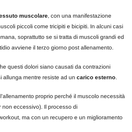
 tessuto muscolare
, con una manifestazione
oli piccoli come tricipiti e bicipiti. In alcuni casi
imana, soprattutto se si tratta di muscoli grandi ed
tidio avviene il terzo giorno post allenamento.
he questi dolori siano causati da contrazioni
si allunga mentre resiste ad un
carico esterno
.
e l’allenamento proprio perché il muscolo necessità
 non eccessivo). Il processo di
 workout, ma con un recupero e un miglioramento