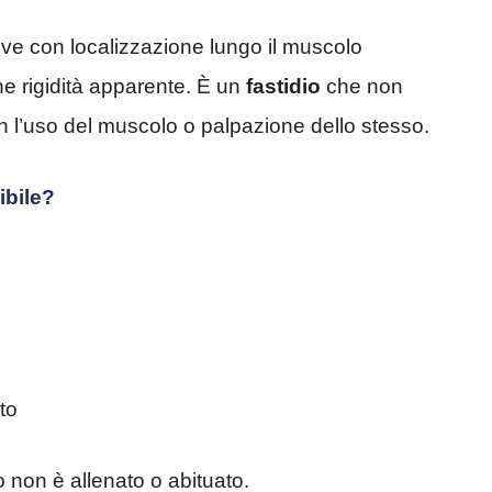
ieve con localizzazione lungo il muscolo
he rigidità apparente. È un
fastidio
che non
l’uso del muscolo o palpazione dello stesso.
ibile?
to
 non è allenato o abituato.