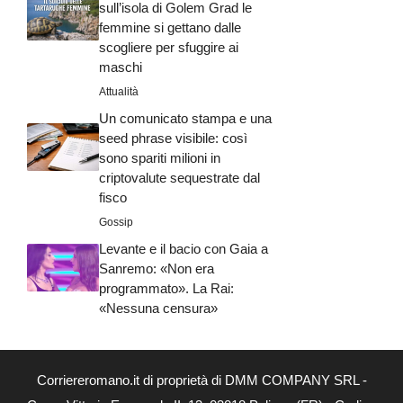
sull’isola di Golem Grad le
femmine si gettano dalle
scogliere per sfuggire ai
maschi
Attualità
Un comunicato stampa e una
seed phrase visibile: così
sono spariti milioni in
criptovalute sequestrate dal
fisco
Gossip
Levante e il bacio con Gaia a
Sanremo: «Non era
programmato». La Rai:
«Nessuna censura»
Corriereromano.it di proprietà di DMM COMPANY SRL -