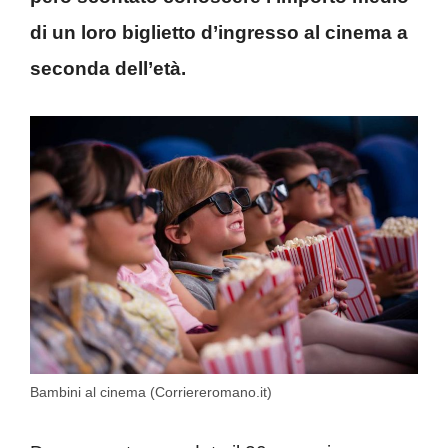
di un loro biglietto d’ingresso al cinema a
seconda dell’età.
Bambini al cinema (Corriereromano.it)