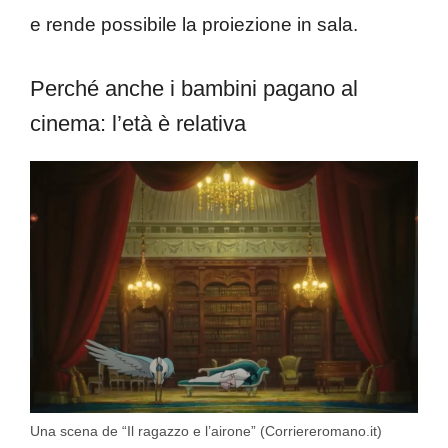
e rende possibile la proiezione in sala.
Perché anche i bambini pagano al
cinema: l’età è relativa
Una scena de “Il ragazzo e l’airone” (Corriereromano.it)