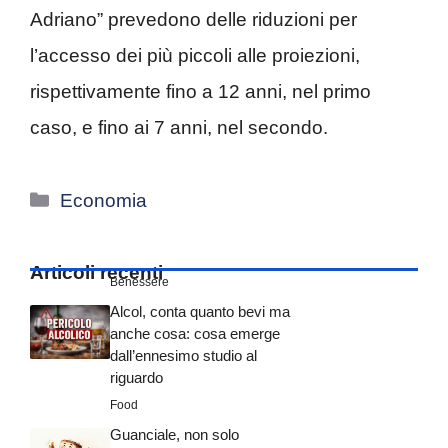
Adriano” prevedono delle riduzioni per
l’accesso dei più piccoli alle proiezioni,
rispettivamente fino a 12 anni, nel primo
caso, e fino ai 7 anni, nel secondo.
Categorie
Economia
Articoli recenti
Benessere
Alcol, conta quanto bevi ma
anche cosa: cosa emerge
dall’ennesimo studio al
riguardo
Food
Guanciale, non solo