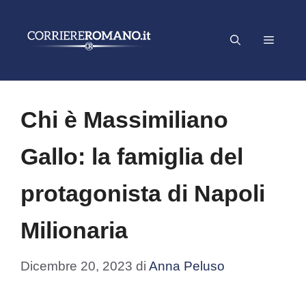
Vai
al
Menu
contenuto
Chi è Massimiliano
Gallo: la famiglia del
protagonista di Napoli
Milionaria
Dicembre 20, 2023
di
Anna Peluso