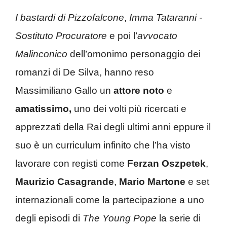
I bastardi di Pizzofalcone
,
Imma Tataranni -
Sostituto Procuratore
e poi l’
avvocato
Malinconico
dell’omonimo personaggio dei
romanzi di De Silva, hanno reso
Massimiliano Gallo un
attore noto
e
amatissimo,
uno dei volti più ricercati e
apprezzati della Rai degli ultimi anni eppure il
suo è un curriculum infinito che l’ha visto
lavorare con registi come
Ferzan Oszpetek
,
Maurizio Casagrande
,
Mario Martone
e set
internazionali come la partecipazione a uno
degli episodi di
The Young Pope
la serie di