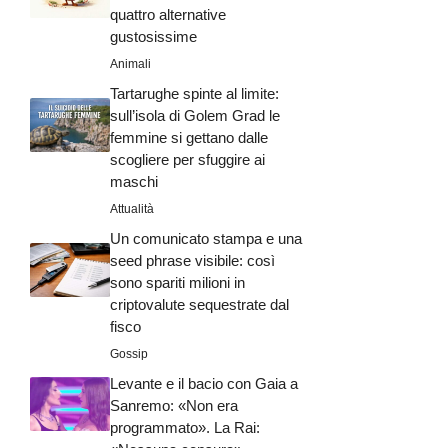
quattro alternative
gustosissime
Animali
Tartarughe spinte al limite:
sull’isola di Golem Grad le
femmine si gettano dalle
scogliere per sfuggire ai
maschi
Attualità
Un comunicato stampa e una
seed phrase visibile: così
sono spariti milioni in
criptovalute sequestrate dal
fisco
Gossip
Levante e il bacio con Gaia a
Sanremo: «Non era
programmato». La Rai: