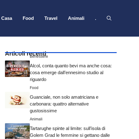
Casa
Food
Travel
Animali
.
Articoli recenti
Benessere
Alcol, conta quanto bevi ma anche cosa:
cosa emerge dall’ennesimo studio al
riguardo
Food
Guanciale, non solo amatriciana e
carbonara: quattro alternative
gustosissime
Animali
Tartarughe spinte al limite: sull’isola di
Golem Grad le femmine si gettano dalle