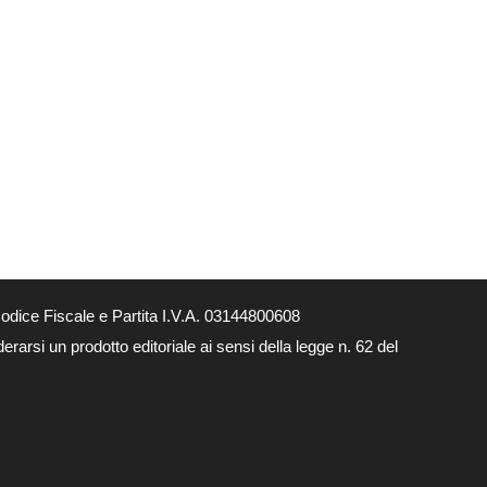
dice Fiscale e Partita I.V.A. 03144800608
arsi un prodotto editoriale ai sensi della legge n. 62 del