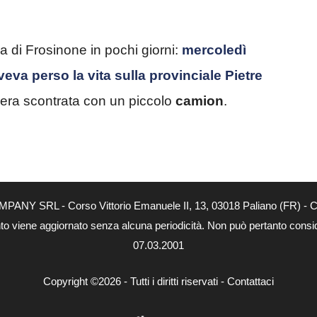
a di Frosinone in pochi giorni:
mercoledì
veva perso la vita sulla provinciale Pietre
era scontrata con un piccolo
camion
.
MPANY SRL - Corso Vittorio Emanuele II, 13, 03018 Paliano (FR) - Co
nto viene aggiornato senza alcuna periodicità. Non può pertanto consider
07.03.2001
Copyright ©2026 - Tutti i diritti riservati -
Contattaci