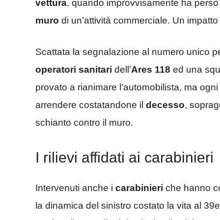
vettura
, quando improvvisamente ha perso il 
muro
di un’attività commerciale. Un impatto 
Scattata la segnalazione al numero unico per
operatori
sanitari
dell’
Ares
118
ed una squ
provato a rianimare l’automobilista, ma ogni 
arrendere costatandone il
decesso
, sopragg
schianto contro il muro.
I rilievi affidati ai carabinieri
Intervenuti anche i
carabinieri
che hanno cond
la dinamica del sinistro costato la vita al 