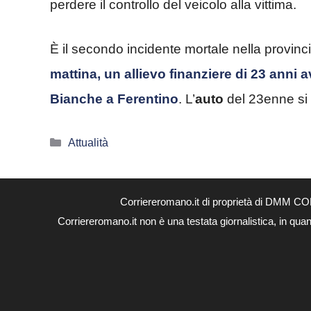
perdere il controllo del veicolo alla vittima.
È il secondo incidente mortale nella provinci
mattina, un allievo finanziere di 23 anni a
Bianche a Ferentino
. L’
auto
del 23enne si 
Categorie
Attualità
Corriereromano.it di proprietà di DMM CO
Corriereromano.it non è una testata giornalistica, in qua