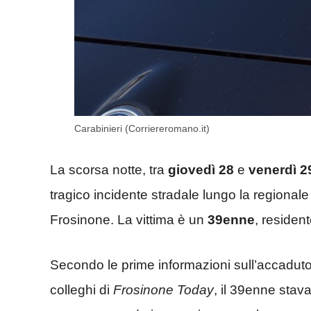
Carabinieri (Corriereromano.it)
La scorsa notte, tra
giovedì 28
e
venerdì 2
tragico incidente stradale lungo la regionale 
Frosinone. La vittima è un
39enne
, resident
Secondo le prime informazioni sull’accaduto, 
colleghi di
Frosinone Today
, il 39enne stav