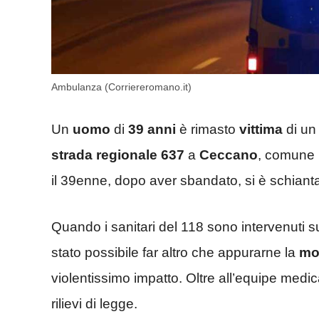
Ambulanza (Corriereromano.it)
Un
uomo
di
39 anni
è rimasto
vittima
di un
strada regionale
637
a
Ceccano
, comune 
il 39enne, dopo aver sbandato, si è schianta
Quando i sanitari del 118 sono intervenuti su
stato possibile far altro che appurarne la
mo
violentissimo impatto. Oltre all’equipe medic
rilievi di legge.