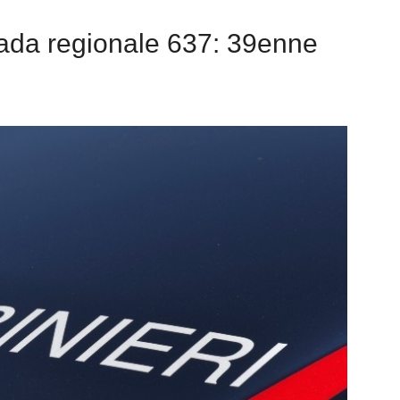
rada regionale 637: 39enne