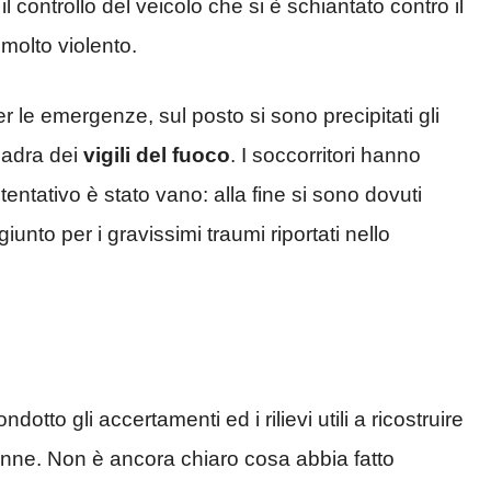
controllo del veicolo che si è schiantato contro il
molto violento.
 le emergenze, sul posto si sono precipitati gli
adra dei
vigili del fuoco
. I soccorritori hanno
tentativo è stato vano: alla fine si sono dovuti
iunto per i gravissimi traumi riportati nello
otto gli accertamenti ed i rilievi utili a ricostruire
39enne. Non è ancora chiaro cosa abbia fatto