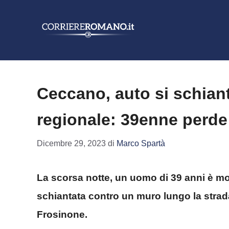
Vai
al
contenuto
Ceccano, auto si schian
regionale: 39enne perde 
Dicembre 29, 2023
di
Marco Spartà
La scorsa notte, un uomo di 39 anni è mo
schiantata contro un muro lungo la strad
Frosinone.