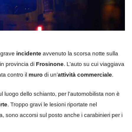
 grave
incidente
avvenuto la scorsa notte sulla
in provincia di
Frosinone
. L’auto su cui viaggiava
ta contro il
muro
di un’
attività
commerciale
.
l luogo dello schianto, per l’automobilista non è
rte
. Troppo gravi le lesioni riportate nel
a, sono accorsi sul posto anche i carabinieri per i