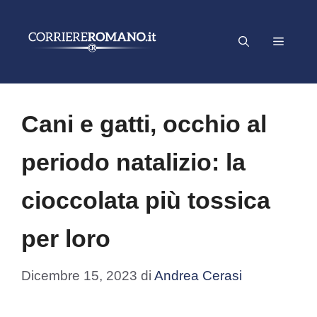
Vai
al
Menu
contenuto
Cani e gatti, occhio al
periodo natalizio: la
cioccolata più tossica
per loro
Dicembre 15, 2023
di
Andrea Cerasi