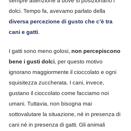
sempre attenzione a dove si posizionano i
dolci. Tempo fa, avevamo parlato della
diversa percezione di gusto che c’è tra
cani e gatti
.
I gatti sono meno golosi,
non percepiscono
bene i gusti dolci
, per questo motivo
ignorano maggiormente il cioccolato e ogni
squisitezza zuccherata. I cani, invece,
gustano il cioccolato come facciamo noi
umani. Tuttavia, non bisogna mai
sottovalutare la situazione, né in presenza di
cani né in presenza di gatti. Gli animali