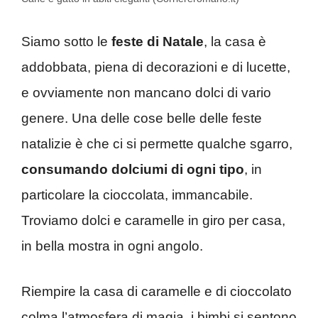
Siamo sotto le
feste di Natale
, la casa è
addobbata, piena di decorazioni e di lucette,
e ovviamente non mancano dolci di vario
genere. Una delle cose belle delle feste
natalizie è che ci si permette qualche sgarro,
consumando dolciumi di ogni tipo
, in
particolare la cioccolata, immancabile.
Troviamo dolci e caramelle in giro per casa,
in bella mostra in ogni angolo.
Riempire la casa di caramelle e di cioccolato
colma l’atmosfera di magia, i bimbi si sentono