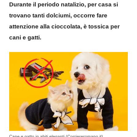
Durante il periodo natalizio, per casa si
trovano tanti dolciumi, occorre fare
attenzione alla cioccolata, è tossica per
cani e gatti.
Cane e gatto in abiti eleganti (Corriereromano.it)