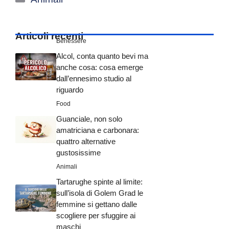
Articoli recenti
Benessere
Alcol, conta quanto bevi ma
anche cosa: cosa emerge
dall’ennesimo studio al
riguardo
Food
Guanciale, non solo
amatriciana e carbonara:
quattro alternative
gustosissime
Animali
Tartarughe spinte al limite:
sull’isola di Golem Grad le
femmine si gettano dalle
scogliere per sfuggire ai
maschi