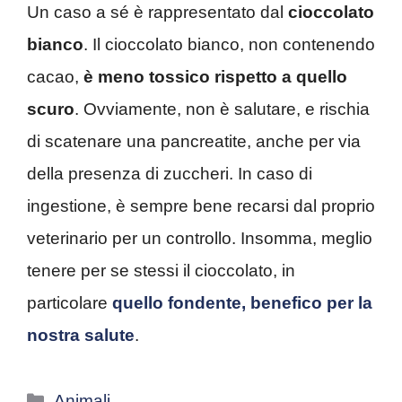
Un caso a sé è rappresentato dal
cioccolato
bianco
. Il cioccolato bianco, non contenendo
cacao,
è meno tossico rispetto a quello
scuro
. Ovviamente, non è salutare, e rischia
di scatenare una pancreatite, anche per via
della presenza di zuccheri. In caso di
ingestione, è sempre bene recarsi dal proprio
veterinario per un controllo. Insomma, meglio
tenere per se stessi il cioccolato, in
particolare
quello fondente, benefico per la
nostra salute
.
Categorie
Animali