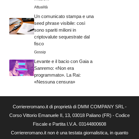
Attualità
Un comunicato stampa e una
seed phrase visibile: così
sono spariti milioni in
criptovalute sequestrate dal
fisco
Gossip
Levante e il bacio con Gaia a
Sanremo: «Non era
programmato». La Rai:
«Nessuna censura»
Corriereromano.it di proprietà di DMM COMPANY SRL -
Corso Vittorio Emanuele II, 13, 03018 Paliano (FR) - Codice
Fiscale e Partita I.V.A. 03144800608
Corriereromano.it non è una testata giornalistica, in quanto