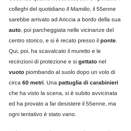
colleghi del quotidiano
Il Mamilio
, il 55enne
sarebbe arrivato ad Ariccia a bordo della sua
auto
, poi parcheggiata nelle vicinanze del
centro storico, e si è recato presso il
ponte
.
Qui, poi, ha scavalcato il muretto e le
recinzioni di protezione e si
gettato
nel
vuoto
piombando al suolo dopo un volo di
circa
60 metri
. Una
pattuglia di carabinieri
che ha visto la scena, si è subito avvicinata
ed ha provato a far desistere il 55enne, ma
ogni tentativo è stato vano.