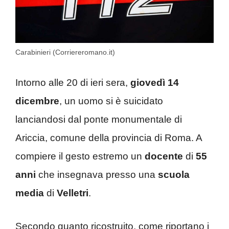
Carabinieri (Corriereromano.it)
Intorno alle 20 di ieri sera,
giovedì 14
dicembre
, un uomo si è suicidato
lanciandosi dal ponte monumentale di
Ariccia, comune della provincia di Roma. A
compiere il gesto estremo un
docente
di
55
anni
che insegnava presso una
scuola
media
di
Velletri
.
Secondo quanto ricostruito, come riportano i