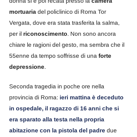
donna si è poi recata presso la
camera
mortuaria
del policlinico di Roma Tor
Vergata, dove era stata trasferita la salma,
per il
riconoscimento
. Non sono ancora
chiare le ragioni del gesto, ma sembra che il
55enne da tempo soffrisse di una
forte
depressione
.
Seconda tragedia in poche ore nella
provincia di Roma:
ieri mattina è deceduto
in ospedale, il ragazzo di 16 anni che si
era sparato alla testa nella propria
abitazione con la pistola del padre
due