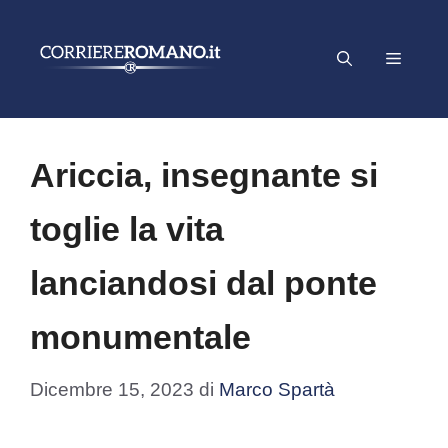
Vai
al
Menu
contenuto
Ariccia, insegnante si
toglie la vita
lanciandosi dal ponte
monumentale
Dicembre 15, 2023
di
Marco Spartà