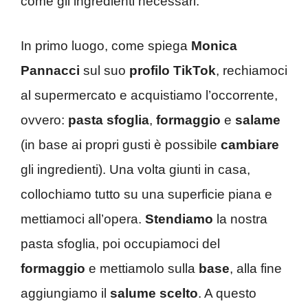
come gli ingredienti necessari.
In primo luogo, come spiega
Monica
Pannacci
sul suo
profilo TikTok
, rechiamoci
al supermercato e acquistiamo l’occorrente,
ovvero:
pasta sfoglia
,
formaggio
e
salame
(in base ai propri gusti è possibile
cambiare
gli ingredienti). Una volta giunti in casa,
collochiamo tutto su una superficie piana e
mettiamoci all’opera.
Stendiamo
la nostra
pasta sfoglia, poi occupiamoci del
formaggio
e mettiamolo sulla
base
, alla fine
aggiungiamo il
salume scelto
. A questo