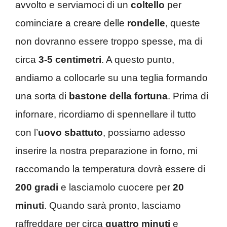
avvolto e serviamoci di un
coltello
per
cominciare a creare delle
rondelle
, queste
non dovranno essere troppo spesse, ma di
circa
3-5 centimetri
. A questo punto,
andiamo a collocarle su una teglia formando
una sorta di
bastone
della fortuna
. Prima di
infornare, ricordiamo di spennellare il tutto
con l’
uovo sbattuto
, possiamo adesso
inserire la nostra preparazione in forno, mi
raccomando la temperatura dovrà essere di
200 gradi
e lasciamolo cuocere per
20
minuti
. Quando sarà pronto, lasciamo
raffreddare per circa
quattro minuti
e