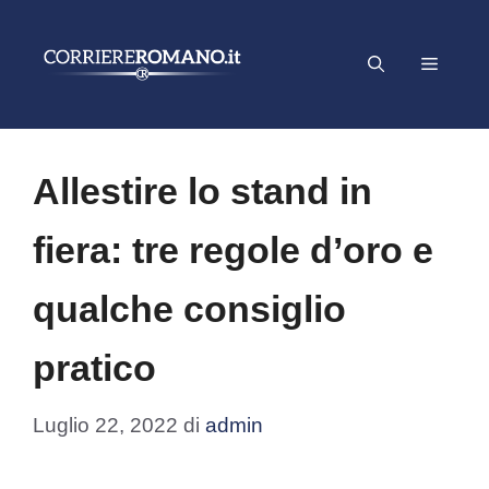
Vai
al
Menu
contenuto
Allestire lo stand in
fiera: tre regole d’oro e
qualche consiglio
pratico
Luglio 22, 2022
di
admin