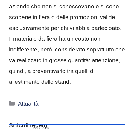
aziende che non si conoscevano e si sono
scoperte in fiera o delle promozioni valide
esclusivamente per chi vi abbia partecipato.
Il materiale da fiera ha un costo non
indifferente, però, considerato soprattutto che
va realizzato in grosse quantità: attenzione,
quindi, a preventivarlo tra quelli di
allestimento dello stand.
Categorie
Attualità
Articoli recenti
Benessere