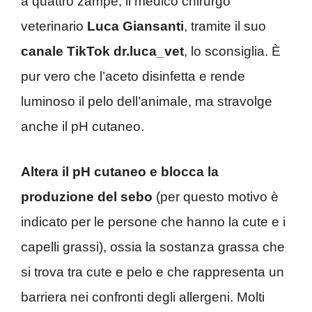
a quattro zampe, il medico chirurgo
veterinario
Luca Giansanti
, tramite il suo
canale TikTok dr.luca_vet
, lo sconsiglia. È
pur vero che l’aceto disinfetta e rende
luminoso il pelo dell’animale, ma stravolge
anche il pH cutaneo.
Altera il pH cutaneo e blocca la
produzione del sebo
(per questo motivo è
indicato per le persone che hanno la cute e i
capelli grassi), ossia la sostanza grassa che
si trova tra cute e pelo e che rappresenta un
barriera nei confronti degli allergeni. Molti