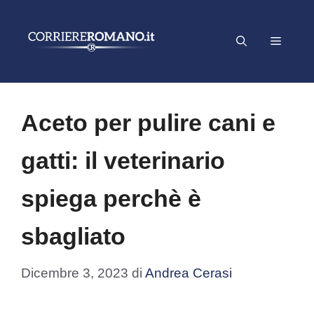
Vai
al
Menu
contenuto
Aceto per pulire cani e
gatti: il veterinario
spiega perchè è
sbagliato
Dicembre 3, 2023
di
Andrea Cerasi