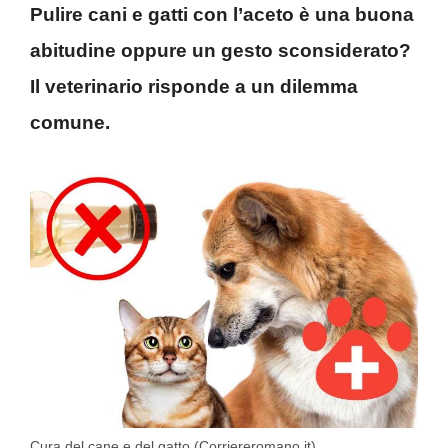
Pulire cani e gatti con l’aceto è una buona
abitudine oppure un gesto sconsiderato?
Il veterinario risponde a un dilemma
comune.
Cura del cane e del gatto (Corriereromano.it)