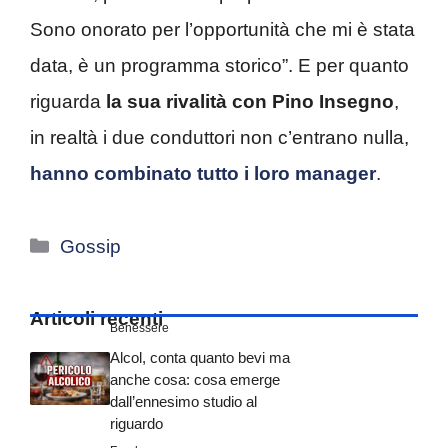
Sono onorato per l’opportunità che mi è stata
data, è un programma storico”. E per quanto
riguarda
la sua rivalità con Pino Insegno
,
in realtà i due conduttori non c’entrano nulla,
hanno combinato tutto i loro manager
.
Categorie
Gossip
Articoli recenti
Benessere
Alcol, conta quanto bevi ma
anche cosa: cosa emerge
dall’ennesimo studio al
riguardo