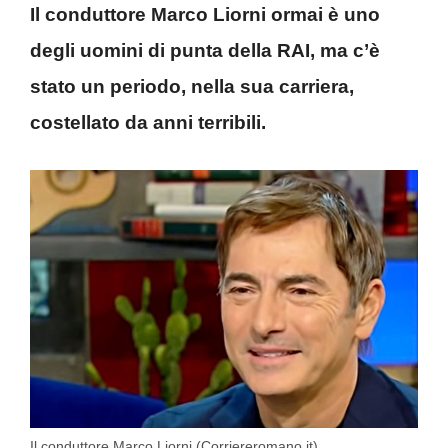
Il conduttore Marco Liorni ormai è uno
degli uomini di punta della RAI, ma c’è
stato un periodo, nella sua carriera,
costellato da anni terribili.
Il conduttore Marco Liorni (Corriereromano.it)