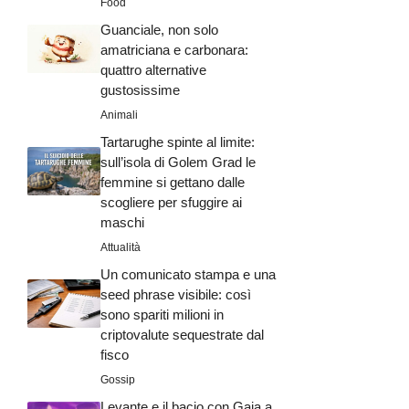
Food
Guanciale, non solo
amatriciana e carbonara:
quattro alternative
gustosissime
Animali
Tartarughe spinte al limite:
sull’isola di Golem Grad le
femmine si gettano dalle
scogliere per sfuggire ai
maschi
Attualità
Un comunicato stampa e una
seed phrase visibile: così
sono spariti milioni in
criptovalute sequestrate dal
fisco
Gossip
Levante e il bacio con Gaia a