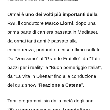
Ormai è
uno dei volti più importanti della
RAI
, il conduttore
Marco Liorni
, dopo una
prima parte di carriera passata in Mediaset,
da ormai tanti anni è passato alla
concorrenza, portando a casa ottimi risultati.
Da “Verissimo” al “Grande Fratello”, da “Tutti
pazzi per i reality” a “Buon pomeriggio Italia!”,
da “La Vita in Diretta!” fino alla conduzione
del quiz show “
Reazione a Catena
”.
Tanti programmi, sin dalla metà degli anni
’90, e
tanti successi per il conduttore