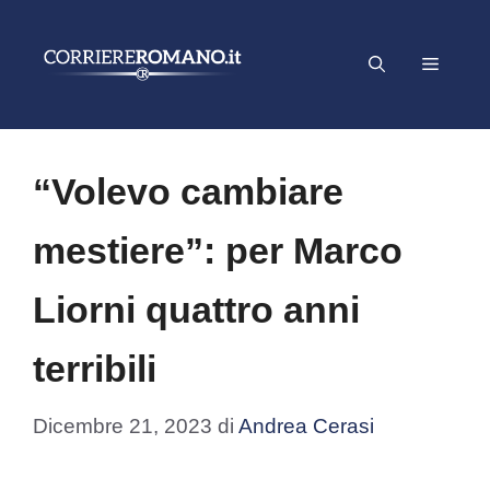
Vai
al
Menu
contenuto
“Volevo cambiare
mestiere”: per Marco
Liorni quattro anni
terribili
Dicembre 21, 2023
di
Andrea Cerasi