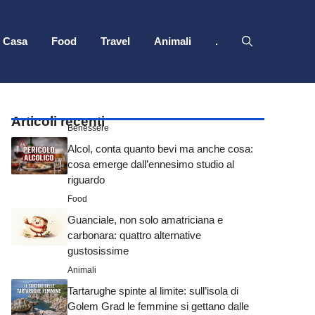
Casa
Food
Travel
Animali
.
Articoli recenti
Benessere
Alcol, conta quanto bevi ma anche cosa:
cosa emerge dall’ennesimo studio al
riguardo
Food
Guanciale, non solo amatriciana e
carbonara: quattro alternative
gustosissime
Animali
Tartarughe spinte al limite: sull’isola di
Golem Grad le femmine si gettano dalle