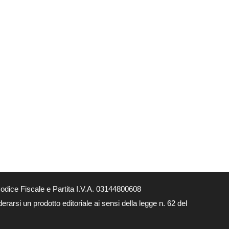
dice Fiscale e Partita I.V.A. 03144800608
arsi un prodotto editoriale ai sensi della legge n. 62 del