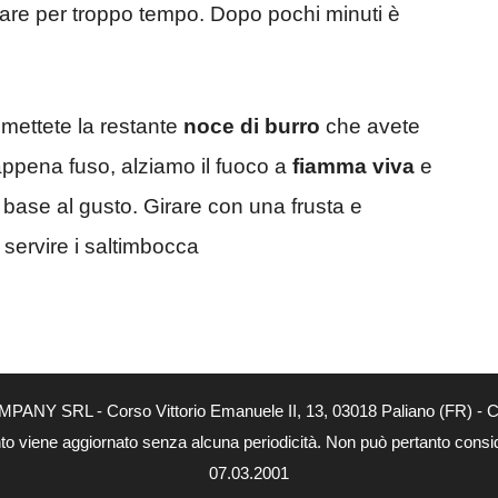
are per troppo tempo. Dopo pochi minuti è
a, mettete la restante
noce di burro
che avete
appena fuso, alziamo il fuoco a
fiamma viva
e
n base al gusto. Girare con una frusta e
servire i saltimbocca
MPANY SRL - Corso Vittorio Emanuele II, 13, 03018 Paliano (FR) - Co
nto viene aggiornato senza alcuna periodicità. Non può pertanto consider
07.03.2001