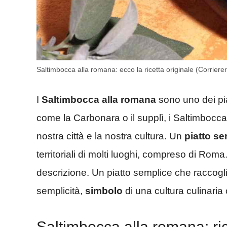
Saltimbocca alla romana: ecco la ricetta originale (Corriere
I
Saltimbocca
alla romana
sono uno dei pia
come la Carbonara o il supplì, i Saltimboc
nostra città e la nostra cultura. Un
piatto se
territoriali di molti luoghi, compreso di Roma
descrizione. Un piatto semplice che raccogli
semplicità,
simbolo
di una cultura culinari
Saltimbocca alla romana: ric