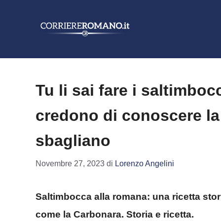
Vai
al
contenuto
Tu li sai fare i saltimboc
credono di conoscere la 
sbagliano
Novembre 27, 2023
di
Lorenzo Angelini
Saltimbocca alla romana: una ricetta stor
come la Carbonara. Storia e ricetta.