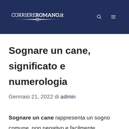
Vai
al
Menu
contenuto
Sognare un cane,
significato e
numerologia
Gennaio 21, 2022
di
admin
Sognare un cane
rappresenta un sogno
comune, non negativo e facilmente