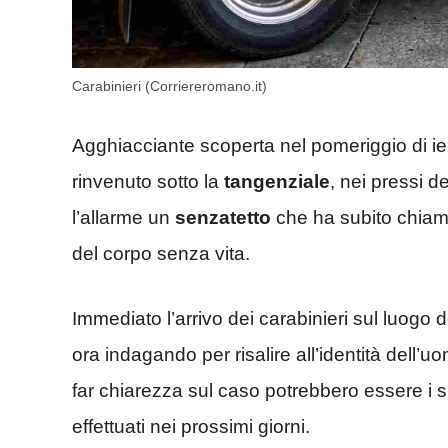
Carabinieri (Corriereromano.it)
Agghiacciante scoperta nel pomeriggio di ie
rinvenuto sotto la
tangenziale
, nei pressi de
l’allarme un
senzatetto
che ha subito chiama
del corpo senza vita.
Immediato l’arrivo dei carabinieri sul luogo d
ora indagando per risalire all’identità dell’u
far chiarezza sul caso potrebbero essere i 
effettuati nei prossimi giorni.