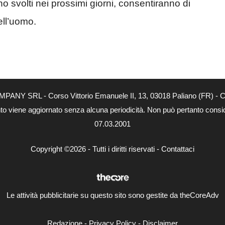
 svolti nei prossimi giorni, consentiranno di
dell’uomo.
MPANY SRL - Corso Vittorio Emanuele II, 13, 03018 Paliano (FR) - Co
nto viene aggiornato senza alcuna periodicità. Non può pertanto consider
07.03.2001
Copyright ©2026 - Tutti i diritti riservati -
Contattaci
Le attività pubblicitarie su questo sito sono gestite da theCoreAdv
Redazione
-
Privacy Policy
-
Disclaimer