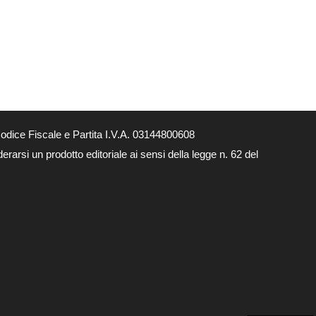
dice Fiscale e Partita I.V.A. 03144800608
arsi un prodotto editoriale ai sensi della legge n. 62 del