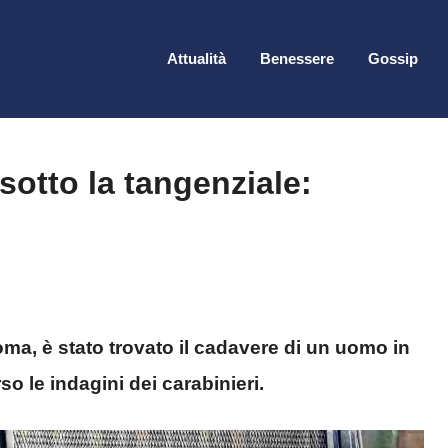
Attualità
Benessere
Gossip
otto la tangenziale:
oma, è stato trovato il cadavere di un uomo in
o le indagini dei carabinieri.