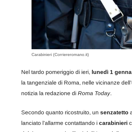
Carabinieri (Corriereromano.it)
Nel tardo pomeriggio di ieri,
lunedì 1 genna
la tangenziale di Roma, nelle vicinanze dell’
notizia la redazione di
Roma
Today
.
Secondo quanto ricostruito, un
senzatetto
a
lanciato l’allarme contattando i
carabinieri
c