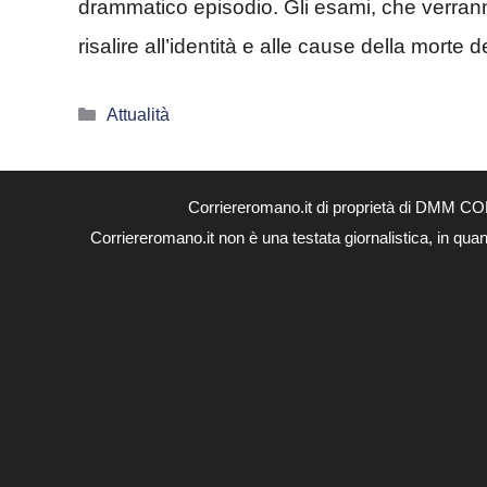
drammatico episodio. Gli esami, che verranno
risalire all’identità e alle cause della morte 
Categorie
Attualità
Corriereromano.it di proprietà di DMM CO
Corriereromano.it non è una testata giornalistica, in qua