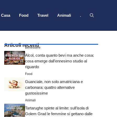
Casa
Food
Travel
Animali
.
Articoli recenti
Benessere
Alcol, conta quanto bevi ma anche cosa:
cosa emerge dall’ennesimo studio al
riguardo
Food
Guanciale, non solo amatriciana e
carbonara: quattro alternative
gustosissime
Animali
Tartarughe spinte al limite: sull’isola di
Golem Grad le femmine si gettano dalle