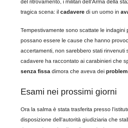
del ritrovamento, i militari dell’Arma della st
tragica scena: il
cadavere
di un uomo in
av
Tempestivamente sono scattate le indagini p
possano essere le cause che hanno provoc
accertamenti, non sarebbero stati rinvenuti s
cadavere ha raccontato ai carabinieri che sp
senza fissa
dimora che aveva dei
problemi
Esami nei prossimi giorni
Ora la salma è stata trasferita presso l’istit
disposizione dell’autorità giudiziaria che stab