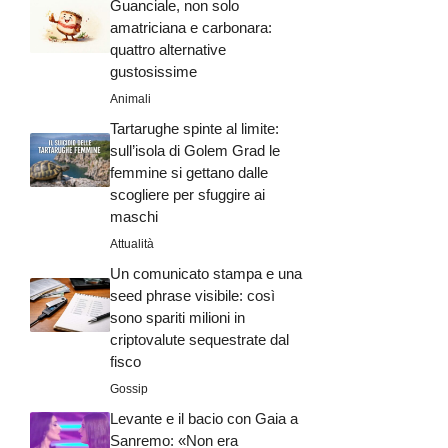
Guanciale, non solo
amatriciana e carbonara:
quattro alternative
gustosissime
Animali
Tartarughe spinte al limite:
sull’isola di Golem Grad le
femmine si gettano dalle
scogliere per sfuggire ai
maschi
Attualità
Un comunicato stampa e una
seed phrase visibile: così
sono spariti milioni in
criptovalute sequestrate dal
fisco
Gossip
Levante e il bacio con Gaia a
Sanremo: «Non era