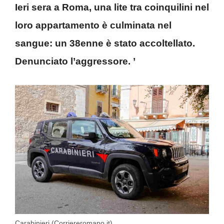
Ieri sera a Roma, una lite tra coinquilini nel
loro appartamento è culminata nel
sangue: un 38enne è stato accoltellato.
Denunciato l’aggressore. ’
Carabinieri (Corriereromano.it)