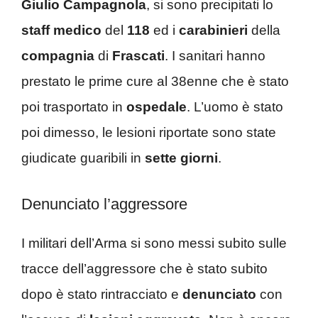
Giulio Campagnola
, si sono precipitati lo
staff medico
del
118
ed i
carabinieri
della
compagnia
di
Frascati
. I sanitari hanno
prestato le prime cure al 38enne che è stato
poi trasportato in
ospedale
. L’uomo è stato
poi dimesso, le lesioni riportate sono state
giudicate guaribili in
sette giorni
.
Denunciato l’aggressore
I militari dell’Arma si sono messi subito sulle
tracce dell’aggressore che è stato subito
dopo è stato rintracciato e
denunciato
con