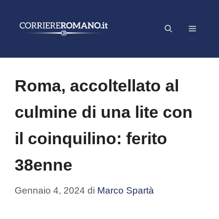
Vai
al
Menu
contenuto
Roma, accoltellato al
culmine di una lite con
il coinquilino: ferito
38enne
Gennaio 4, 2024
di
Marco Spartà