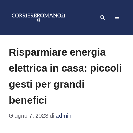
Vai
al
Menu
contenuto
Risparmiare energia
elettrica in casa: piccoli
gesti per grandi
benefici
Giugno 7, 2023
di
admin