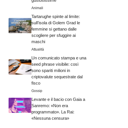
gustosissime
Animali
Tartarughe spinte al limite:
sull’isola di Golem Grad le
femmine si gettano dalle
scogliere per sfuggire ai
maschi
Attualità
Un comunicato stampa e una
seed phrase visibile: così
sono spariti milioni in
criptovalute sequestrate dal
fisco
Gossip
Levante e il bacio con Gaia a
Sanremo: «Non era
programmato». La Rai:
«Nessuna censura»