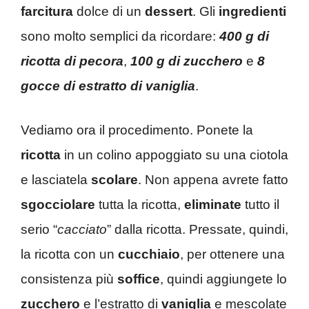
farcitura
dolce di un
dessert
. Gli
ingredienti
sono molto semplici da ricordare:
400 g di
ricotta di pecora
,
100 g di zucchero
e
8
gocce di estratto di vaniglia
.
Vediamo ora il procedimento. Ponete la
ricotta
in un colino appoggiato su una ciotola
e lasciatela
scolare
. Non appena avrete fatto
sgocciolare
tutta la ricotta,
eliminate
tutto il
serio “
cacciato
” dalla ricotta. Pressate, quindi,
la ricotta con un
cucchiaio
, per ottenere una
consistenza più
soffice
, quindi aggiungete lo
zucchero
e l’estratto di
vaniglia
e mescolate