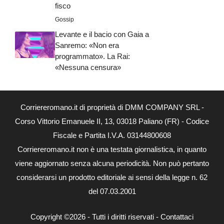
fisco
Gossip
Levante e il bacio con Gaia a
Sanremo: «Non era
programmato». La Rai:
«Nessuna censura»
Corriereromano.it di proprietà di DMM COMPANY SRL -
Corso Vittorio Emanuele II, 13, 03018 Paliano (FR) - Codice
Fiscale e Partita I.V.A. 03144800608
Corriereromano.it non è una testata giornalistica, in quanto
viene aggiornato senza alcuna periodicità. Non può pertanto
considerarsi un prodotto editoriale ai sensi della legge n. 62
del 07.03.2001
Copyright ©2026 - Tutti i diritti riservati -
Contattaci