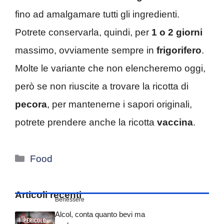
fino ad amalgamare tutti gli ingredienti.
Potrete conservarla, quindi, per
1 o 2 giorni
massimo, ovviamente sempre in
frigorifero
.
Molte le variante che non elencheremo oggi,
però se non riuscite a trovare la ricotta di
pecora
, per mantenerne i sapori originali,
potrete prendere anche la ricotta
vaccina
.
Categorie
Food
Articoli recenti
Benessere
Alcol, conta quanto bevi ma