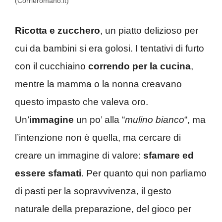
(Corrieromano.it)
Ricotta e zucchero
, un piatto delizioso per
cui da bambini si era golosi. I tentativi di furto
con il cucchiaino
correndo per la cucina
,
mentre la mamma o la nonna creavano
questo impasto che valeva oro.
Un’
immagine
un po’ alla “
mulino bianco
“, ma
l’intenzione non è quella, ma cercare di
creare un immagine di valore:
sfamare ed
essere sfamati
. Per quanto qui non parliamo
di pasti per la sopravvivenza, il gesto
naturale della preparazione, del gioco per